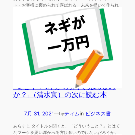
ト・お客様に褒められて喜ばれる」未来を描いて作られ
た本。「文…
「なぜネギ1本が1万円で売れるの
か？」（清水寅）の次に読む本
7月 31, 2021
—
ティム
in
ビジネス書
by
あらすじ タイトルを聞くと、「どういうこと？」とはて
なマークを思い浮かべる方は多いのではないだろうか。