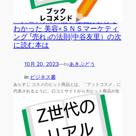
バズコスメ300点を徹底分析して
わかった 美容×ＳＮＳマーケティ
ング 「売れ」の法則(中谷友里）の次
に読む本は
10月 20, 2023
—
あきぶどう
by
in
ビジネス書
あらすじ コスメのヒット商品とは、「アットコスメ」に
代表されるように、口コミサイトから大ヒット商品が生
まれる可…