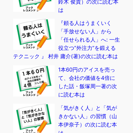
鈴木 俊貴）の次に読む本
は
『頼る人はうまくいく
「手放せない人」から
「任せられる人」へ: 一生
役立つ“外注力”を鍛える
テクニック 』 村井 庸介(著)の次に読む本は
1本60円のアイスを売っ
て、会社の価値を4倍に
した話・飯塚周一著の次
に読む本は
「気がきく人」と「気が
きかない人」の習慣（山
本伊奈子）の次に読む本
は