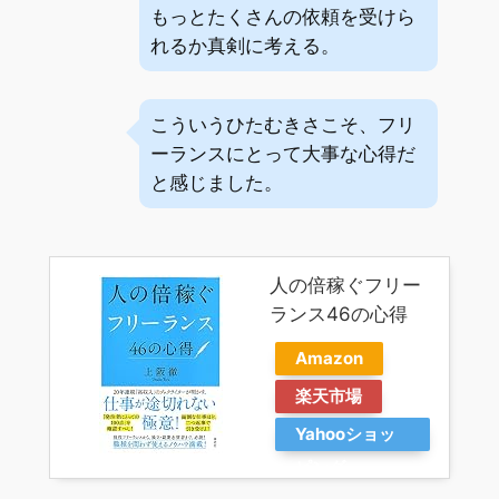
もっとたくさんの依頼を受けら
れるか真剣に考える。
こういうひたむきさこそ、フリ
ーランスにとって大事な心得だ
と感じました。
人の倍稼ぐフリー
ランス46の心得
Amazon
楽天市場
Yahooショッ
ピング