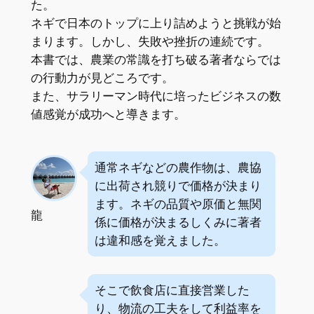
た。
ネギで日本のトップに上り詰めようと挑戦が始
まります。しかし、失敗や挫折の連続です。
本書では、農業の常識を打ち破る著者ならでは
の行動力が見どころです。
また、サラリーマン時代に培ったビジネスの数
値感覚が成功へと導きます。
通常ネギなどの農作物は、農協
に出荷され競りで価格が決まり
ます。ネギの品質や原価と無関
龍
係に価格が決まるしくみに著者
は違和感を覚えました。
そこで飲食店に直接営業した
り、物流の工夫をして利益率を