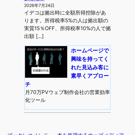
2026年7月24日
イデコは拠出時に全額所得控除があ
ります。所得税率5%の人は拠出額の
実質15％OFF、所得税率10%の人で拠
出額 […]
ホームページで
興味を持ってく
れた見込み客に
素早くアプロー
チ
月70万PVウェブ制作会社の営業効率
化ツール