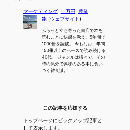
マーケティング
一万円
農業
龍
(
ウェブサイト
)
ふらっと立ち寄った書店で本を
読むことに快感を覚え、5年間で
1000冊を読破。 今もなお、年間
150冊以上のペースで読み続ける
40代。 ジャンルは様々で、その
時の気分で興味のある本に食い
つく雑食派。
この記事を応援する
トップページにピックアップ記事と
して表示します。