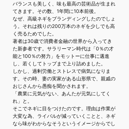
バランスも美しく、味も最高の芸術品が生まれ
てきます。その数、1年間に10本前後。
なぜ、高級ネギをブランディングしたのでしょ
う。それは残りの200万本のネギを少しでも高
く売るためでした。
著者は30歳で消費者金融の世界から入ってき
た新参者です。サラリーマン時代は「0％の才
能と100％の努力」をモットーに仕事に邁進
し、若くしてトップまで上り詰めました。
しかし、過剰労働とストレスで病気になりま
す。その時、妻の実家がある山形県で、親戚の
おじさんから愚痴を聞かされます。
「農業に元気がない、あんたが元気にしてく
れ」と。
そこでネギに目をつけたのです。理由は作業が
大変な為、ライバルが減っていくことと、ネギ
なら味がわからなそうというイメージからでし