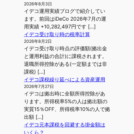
2026年8月3日
イデコ運用実績ブログで紹介してい
ます。前回はiDeCo 2026年7月の運
用実績 +10,282,497円です […]
イデコ受け取り時の税率計算
2026年8月2日
イデコ受け取り時点の評価額(拠出金
と運用利益の合計)に課税されます。
退職所得控除がある(一定額までは非
課税) […]
イデコ課税繰り延べによる資産運用
2026年7月27日
イデコは拠出時に全額所得控除があ
ります。所得税率5%の人は拠出額の
実質15％OFF、所得税率10%の人で拠
出額 […]
イデコ元本課税を回避する掛金額は
いくら？