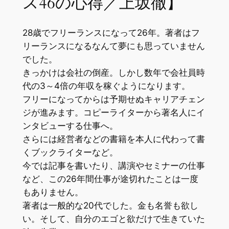
ス46の心得／上坂徹】
28歳でフリーランスになって26年。著者はフ
リーランスになるなんて夢にも思っていません
でした。
きっかけは会社の倒産。しかし数年で会社員時
代の3～4倍の年収を稼ぐようになります。
フリーになってからは予期せぬキャリアチェン
ジが進みます。コピーライターから著名人にイ
ンタビューする仕事へ。
さらには経営者などの書籍を本人に代わって書
くブックライターなど。
今では記事を書いたり、講演やセミナーの仕事
など、この26年間仕事が途切れたことは一度
もありません。
著者は一般的な20代でした。金も名誉も欲し
い。そして、自分のエゴと欲だけで生きていた