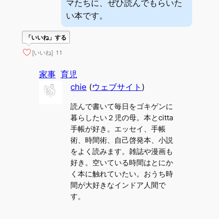
マたちに、ぜひ読んでもらいた
い本です。
「いいね」する
[いいね]
11
家事
育児
chie
(
ウェブサイト
)
読んで書いて毎日をゴキゲンに
暮らしたい２児の母。本とcitta
手帳が好き。エッセイ、手帳
術、時間術、自己啓発本、小説
をよく読みます。雑誌や漫画も
好き。空いている時間はとにか
く本に触れていたい。おうち時
間が大好きなインドア人間で
す。