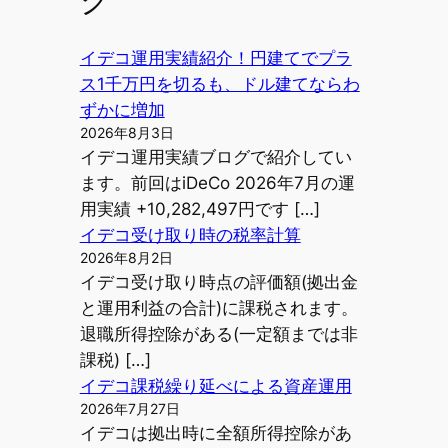
ク
イデコ運用実績紹介！円建てでプラ
ス1千万円を切るも、ドル建てならわ
ずかに増加
2026年8月3日
イデコ運用実績ブログで紹介してい
ます。前回はiDeCo 2026年7月の運
用実績 +10,282,497円です […]
イデコ受け取り時の税率計算
2026年8月2日
イデコ受け取り時点の評価額(拠出金
と運用利益の合計)に課税されます。
退職所得控除がある(一定額までは非
課税) […]
イデコ課税繰り延べによる資産運用
2026年7月27日
イデコは拠出時に全額所得控除があ