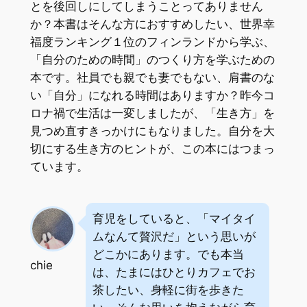
とを後回しにしてしまうことってありません
か？本書はそんな方におすすめしたい、世界幸
福度ランキング１位のフィンランドから学ぶ、
「自分のための時間」のつくり方を学ぶための
本です。社員でも親でも妻でもない、肩書のな
い「自分」になれる時間はありますか？昨今コ
ロナ禍で生活は一変しましたが、「生き方」を
見つめ直すきっかけにもなりました。自分を大
切にする生き方のヒントが、この本にはつまっ
ています。
育児をしていると、「マイタイ
ムなんて贅沢だ」という思いが
どこかにあります。でも本当
chie
は、たまにはひとりカフェでお
茶したい、身軽に街を歩きた