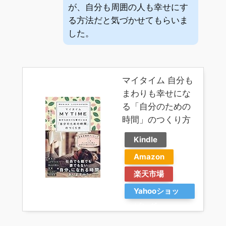
が、自分も周囲の人も幸せにす
る方法だと気づかせてもらいま
した。
マイタイム 自分も
まわりも幸せにな
る「自分のための
時間」のつくり方
Kindle
Amazon
楽天市場
Yahooショッ
ピング