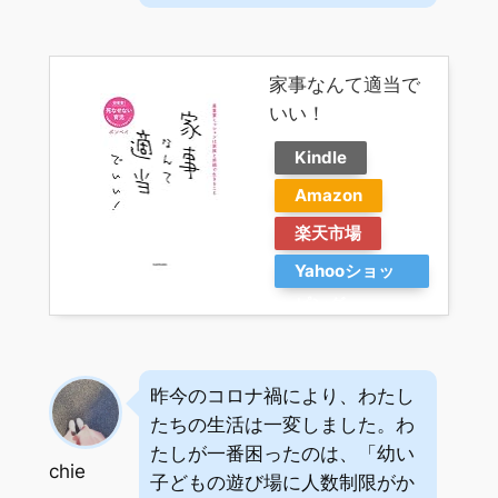
家事なんて適当で
いい！
Kindle
Amazon
楽天市場
Yahooショッ
ピング
昨今のコロナ禍により、わたし
たちの生活は一変しました。わ
たしが一番困ったのは、「幼い
chie
子どもの遊び場に人数制限がか