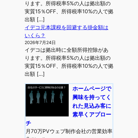
ります。所得税率5%の人は拠出額の
実質15％OFF、所得税率10%の人で拠
出額 […]
イデコ元本課税を回避する掛金額は
いくら？
2026年7月24日
イデコは拠出時に全額所得控除があ
ります。所得税率5%の人は拠出額の
実質15％OFF、所得税率10%の人で拠
出額 […]
ホームページで
興味を持ってく
れた見込み客に
素早くアプロー
チ
月70万PVウェブ制作会社の営業効率