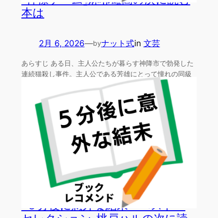
本は
2月 6, 2026
—
ナット式
in
文芸
by
あらすじ ある日、主人公たちが暮らす神降市で勃発した
連続猫殺し事件。主人公である芳雄にとって憧れの同級
生・ミチ…
『５分後に意外な結末 ベスト・