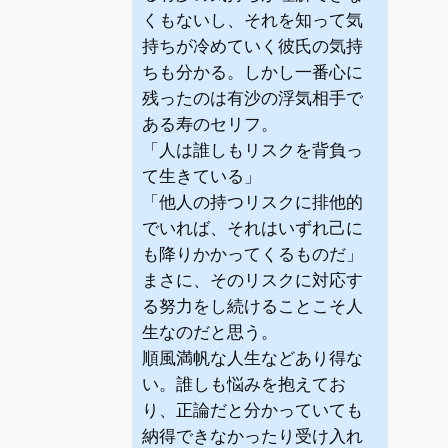
くもないし、それを知って気
持ちが冷めていく彼氏の気持
ちも分かる。しかし一番心に
残ったのは有沙の浮気相手で
ある寿のセリフ。
「人は誰しもリスクを背負っ
て生きている」
「他人の持つリスクに排他的
でいれば、それはいずれ己に
も降りかかってくるものだ」
まさに、そのリスクに対応す
る努力をし続けることこそ人
生なのだと思う。
順風満帆な人生などあり得な
い。誰しも悩みを抱えてお
り、正論だと分かっていても
納得できなかったり受け入れ