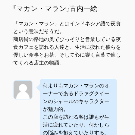
『マカン・マラン』古内一絵
「マカン・マラン」とはインドネシア語で夜食
という意味だそうだ。
商店街の路地の奥でひっそりと営業している夜
食カフェを訪れる人達と、生活に疲れた彼らを
優しい食事とお茶、そして心に響く言葉で癒し
てくれる店主の物語。
何よりもマカン・マランのオ
ーナーであるドラァグクイー
ンのシャールのキャラクター
が魅力的。
この店を訪れる客は誰もが生
活に疲れていたり、何かしら
の悩みを抱えていたりする。