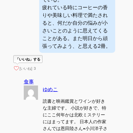
疲れている時にコーヒーの香
りや美味しい料理で満たされ
ると、何だか自分の悩みが小
さいことのように思えてくる
ことがある。また明日から頑
張ってみよう、と思える2冊。
「いいね」する
[いいね]
3
食事
ゆめこ
読書と映画鑑賞とワインが好き
な主婦です。 小説が好きで、特
にここ何年かは北欧ミステリー
にはまってます。 日本人の作家
さんでは恩田陸さん•小川洋子さ