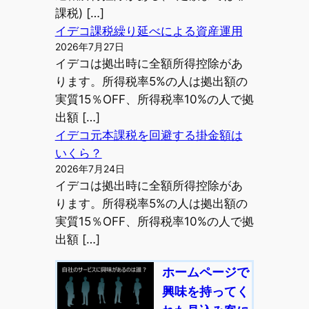
課税) […]
イデコ課税繰り延べによる資産運用
2026年7月27日
イデコは拠出時に全額所得控除があ
ります。所得税率5%の人は拠出額の
実質15％OFF、所得税率10%の人で拠
出額 […]
イデコ元本課税を回避する掛金額は
いくら？
2026年7月24日
イデコは拠出時に全額所得控除があ
ります。所得税率5%の人は拠出額の
実質15％OFF、所得税率10%の人で拠
出額 […]
ホームページで
興味を持ってく