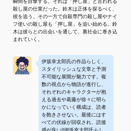
瞬間を目撃する。それは「押し屋」と言われる
殺し屋の仕業だった。鈴木は正体を探るべく、
彼を追う。その一方で自殺専門の殺し屋やナイ
フ使いの殺し屋も「押し屋」を追い始める。鈴
木は彼らとの出会いを通して、裏社会に巻き込
まれていく。
伊坂幸太郎氏の作品らしく、
スタイリッシュな文章と予測
不可能な展開が魅力です。複
数の視点から物語が進行し、
それぞれのキャラクターが抱
える過去や葛藤が徐々に明ら
かになっていく構成は、読者
を飽きさせない。最後にはす
べての伏線が回収され、読後
感が良い‼伊坂幸太郎氏らし