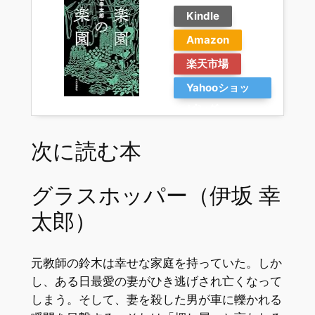
Kindle
Amazon
楽天市場
Yahooショッ
ピング
次に読む本
グラスホッパー（伊坂 幸
太郎）
元教師の鈴木は幸せな家庭を持っていた。しか
し、ある日最愛の妻がひき逃げされ亡くなって
しまう。そして、妻を殺した男が車に轢かれる