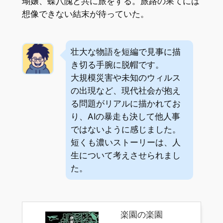
瑚嬢、蝶八隗と共に旅をする。旅路の果てには
想像できない結末が待っていた。
壮大な物語を短編で見事に描
き切る手腕に脱帽です。
大規模災害や未知のウィルス
の出現など、現代社会が抱え
る問題がリアルに描かれてお
り、AIの暴走も決して他人事
ではないように感じました。
短くも濃いストーリーは、人
生について考えさせられまし
た。
楽園の楽園