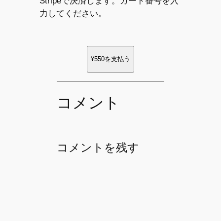
Stripeで決済します。カード番号を入
力してください。
¥550
を支払う
コメント
コメントを残す