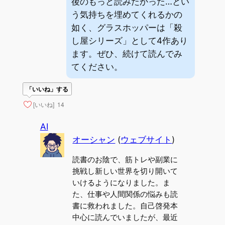
後のもっと読みたかった…とい
う気持ちを埋めてくれるかの
如く、グラスホッパーは「殺
し屋シリーズ」として4作あり
ます。ぜひ、続けて読んでみ
てください。
「いいね」する
[いいね]
14
AI
オーシャン
(
ウェブサイト
)
読書のお陰で、筋トレや副業に
挑戦し新しい世界を切り開いて
いけるようになりました。ま
た、仕事や人間関係の悩みも読
書に救われました。自己啓発本
中心に読んでいましたが、最近