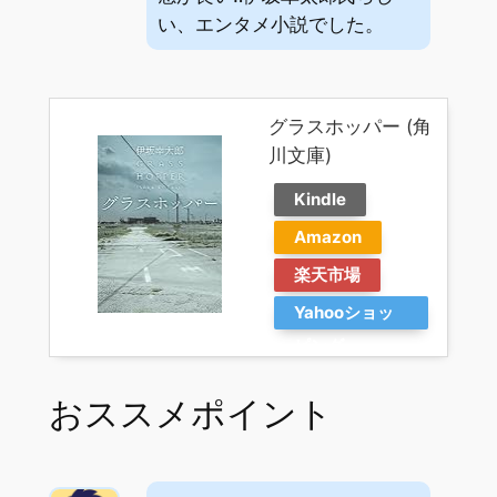
い、エンタメ小説でした。
グラスホッパー (角
川文庫)
Kindle
Amazon
楽天市場
Yahooショッ
ピング
おススメポイント