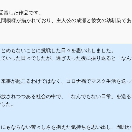
を受賞した作品です。
人間模様が描かれており、主人公の成瀬と彼女の幼馴染であ
りとめもないことに挑戦した日々を思い出しました。
えていった日々でしたが、過ぎ去った後に振り返ると「なん
出来事が起こるわけではなく、コロナ禍でマスク生活を送っ
解放されつつある社会の中で、「なんでもない日常」を送る
でした。
うにもならない苦々しさを抱えた気持ちを思い出し、周囲か