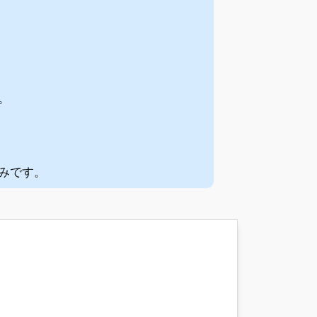
。
みです。