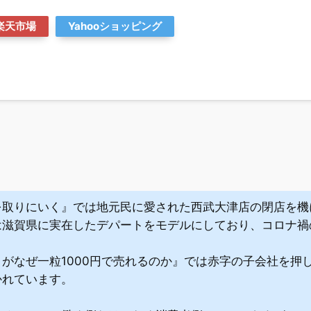
楽天市場
Yahooショッピング
を取りにいく』では地元民に愛された西武大津店の閉店を機
は滋賀県に実在したデパートをモデルにしており、コロナ禍
がなぜ一粒1000円で売れるのか』では赤字の子会社を押
かれています。