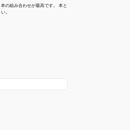
と本の組み合わせが最高です。 本と
さい。