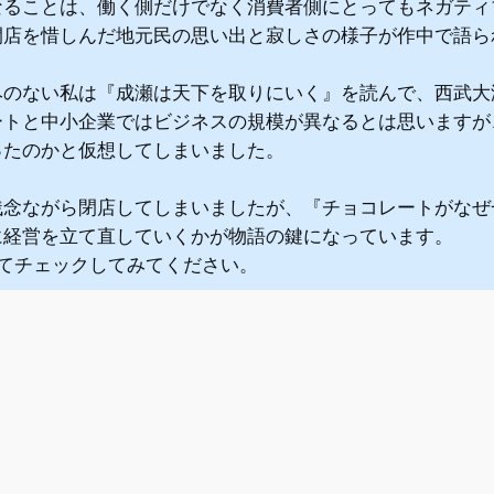
ることは、働く側だけでなく消費者側にとってもネガティ
閉店を惜しんだ地元民の思い出と寂しさの様子が作中で語ら
みのない私は『成瀬は天下を取りにいく』を読んで、西武大
ートと中小企業ではビジネスの規模が異なるとは思いますが
ったのかと仮想してしまいました。
念ながら閉店してしまいましたが、『チョコレートがなぜ一
に経営を立て直していくかが物語の鍵になっています。
せてチェックしてみてください。