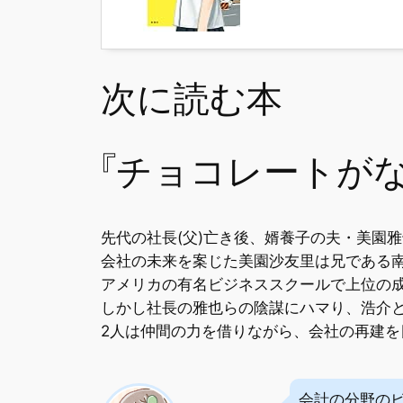
次に読む本
『チョコレートがな
先代の社長(父)亡き後、婿養子の夫・美園
会社の未来を案じた美園沙友里は兄である
アメリカの有名ビジネススクールで上位の
しかし社長の雅也らの陰謀にハマり、浩介
2人は仲間の力を借りながら、会社の再建を
会計の分野の