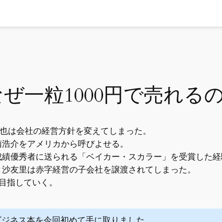
ぜ一粒1000円で売れる
雅也は会社の経営方針を変えてしまった。
南浩介をアメリカから呼びよせる。
成績優秀者に送られる「ベイカー・スカラー」を受賞した経
と沙友里は赤字経営の子会社を譲渡されてしまった。
目指していく。
ビジネス本を今回初めて手に取りました。