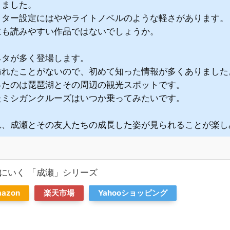
きました。
クター設定にはややライトノベルのような軽さがあります。
にも読みやすい作品ではないでしょうか。
ネタが多く登場します。
訪れたことがないので、初めて知った情報が多くありました
ったのは琵琶湖とその周辺の観光スポットです。
たミシガンクルーズはいつか乗ってみたいです。
れ、成瀬とその友人たちの成長した姿が見られることが楽し
にいく 「成瀬」シリーズ
azon
楽天市場
Yahooショッピング