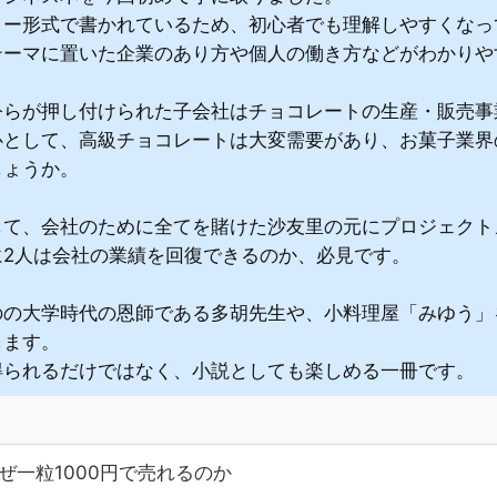
リー形式で書かれているため、初心者でも理解しやすくなっ
テーマに置いた企業のあり方や個人の働き方などがわかりや
公らが押し付けられた子会社はチョコレートの生産・販売事
心として、高級チョコレートは大変需要があり、お菓子業界
しょうか。
して、会社のために全てを賭けた沙友里の元にプロジェクト
に2人は会社の業績を回復できるのか、必見です。
のの大学時代の恩師である多胡先生や、小料理屋「みゆう」
します。
得られるだけではなく、小説としても楽しめる一冊です。
ぜ一粒1000円で売れるのか