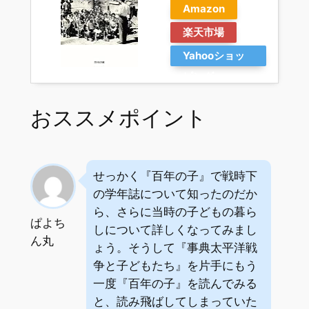
Amazon
楽天市場
Yahooショッ
ピング
おススメポイント
せっかく『百年の子』で戦時下
の学年誌について知ったのだか
ら、さらに当時の子どもの暮ら
ぱよち
しについて詳しくなってみまし
ん丸
ょう。そうして『事典太平洋戦
争と子どもたち』を片手にもう
一度『百年の子』を読んでみる
と、読み飛ばしてしまっていた