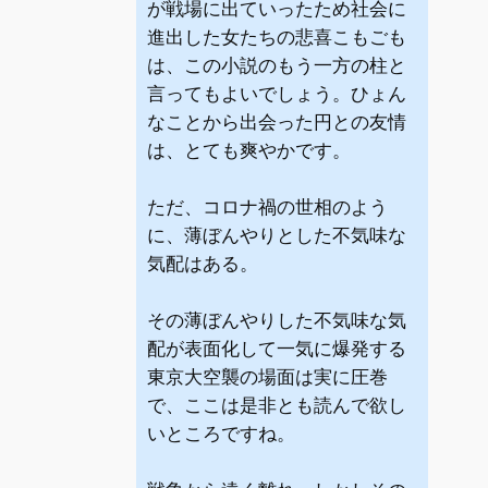
が戦場に出ていったため社会に
進出した女たちの悲喜こもごも
は、この小説のもう一方の柱と
言ってもよいでしょう。ひょん
なことから出会った円との友情
は、とても爽やかです。
ただ、コロナ禍の世相のよう
に、薄ぼんやりとした不気味な
気配はある。
その薄ぼんやりした不気味な気
配が表面化して一気に爆発する
東京大空襲の場面は実に圧巻
で、ここは是非とも読んで欲し
いところですね。