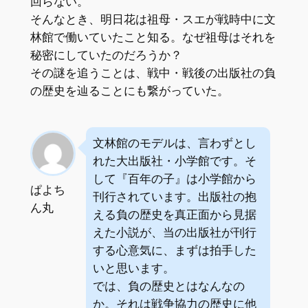
回らない。
そんなとき、明日花は祖母・スエが戦時中に文
林館で働いていたこと知る。なぜ祖母はそれを
秘密にしていたのだろうか？
その謎を追うことは、戦中・戦後の出版社の負
の歴史を辿ることにも繋がっていた。
文林館のモデルは、言わずとし
れた大出版社・小学館です。そ
して『百年の子』は小学館から
ぱよち
刊行されています。出版社の抱
ん丸
える負の歴史を真正面から見据
えた小説が、当の出版社が刊行
する心意気に、まずは拍手した
いと思います。
では、負の歴史とはなんなの
か。それは戦争協力の歴史に他