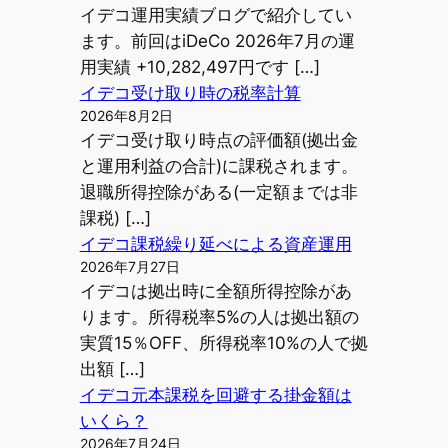
イデコ運用実績ブログで紹介してい
ます。前回はiDeCo 2026年7月の運
用実績 +10,282,497円です […]
イデコ受け取り時の税率計算
2026年8月2日
イデコ受け取り時点の評価額(拠出金
と運用利益の合計)に課税されます。
退職所得控除がある(一定額までは非
課税) […]
イデコ課税繰り延べによる資産運用
2026年7月27日
イデコは拠出時に全額所得控除があ
ります。所得税率5%の人は拠出額の
実質15％OFF、所得税率10%の人で拠
出額 […]
イデコ元本課税を回避する掛金額は
いくら？
2026年7月24日