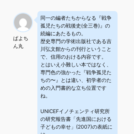
同一の編者たちからなる『戦争
孤児たちの戦後史(全三巻)』の
続編にあたるもの。
ぱよち
歴史専門の学術出版社である吉
ん丸
川弘文館からの刊行ということ
で、信用のおける内容です。
とはいえ小難しい本ではなく、
専門色の強かった『戦争孤児た
ちの〜』とは違い、初学者のた
めの入門書的な立ち位置です
ね。
UNICEFイノチェンティ研究所
の研究報告書「先進国における
子どもの幸せ」(2007)の表紙に