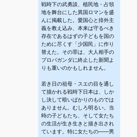
戦時下の武勇談、植民地・占領
地を舞台にした異国ロマンを盛
んに掲載した。愛国心と排外主
義を教え込み、本来は守るべき
存在であるはずの子どもを国の
ために尽くす「少国民」に作り
替えた。その罪は、大人相手の
プロパガンダに終止した新聞よ
りも重いのかもしれません。
若き日の祖母・スエの目を通し
て描かれる戦時下日本は、しか
し決して暗いばかりのものでは
ありません。むしろ明るい。当
時の子どもたち、そして女たち
の生活が生き生きと描き出され
ています。特に女たちの――男