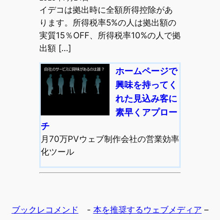
イデコは拠出時に全額所得控除があ
ります。所得税率5%の人は拠出額の
実質15％OFF、所得税率10%の人で拠
出額 […]
ホームページで
興味を持ってく
れた見込み客に
素早くアプロー
チ
月70万PVウェブ制作会社の営業効率
化ツール
ブックレコメンド
-
本を推奨するウェブメディア
–