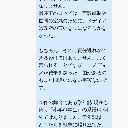
なりません。
戦時下の日本では、言論統制や
世間の空気のために、メディア
は政府の言いなりになるしかな
かった。
もちろん、それで責任逃れがで
きるわけではありません。よく
言われることですが、「メディ
アが戦争を煽った」面があるの
もまた間違いのない事実なので
す。
今作の舞台である学年誌(現在も
続く『小学○年生』の系譜)も例
外ではありません。学年誌は子
どもたちを戦争に駆り立てた。