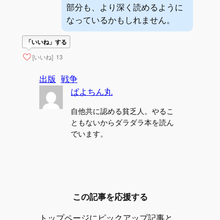
部分も、より深く読めるように
なっているかもしれません。
「いいね」する
[いいね]
13
出版
戦争
ぱよちん丸
自他共に認める貧乏人。やるこ
ともないからダラダラ本を読ん
でいます。
この記事を応援する
トップページにピックアップ記事と