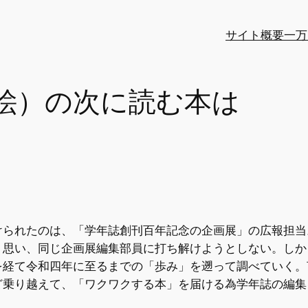
サイト概要
一万
絵）の次に読む本は
けられたのは、「学年誌創刊百年記念の企画展」の広報担当
く思い、同じ企画展編集部員に打ち解けようとしない。しか
を経て令和四年に至るまでの「歩み」を遡って調べていく。
ど乗り越えて、「ワクワクする本」を届ける為学年誌の編集