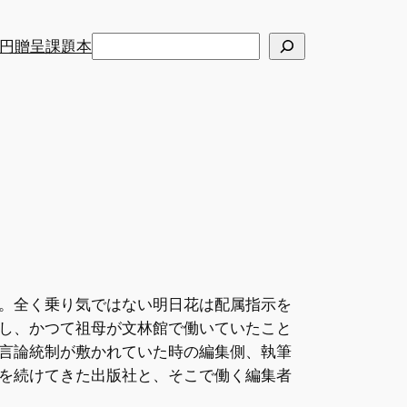
検
円贈呈課題本
索
。全く乗り気ではない明日花は配属指示を
し、かつて祖母が文林館で働いていたこと
言論統制が敷かれていた時の編集側、執筆
を続けてきた出版社と、そこで働く編集者