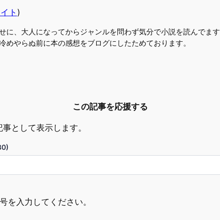
サイト
)
せに、大人になってからジャンルを問わず気分で小説を読んでます
冷めやらぬ前に本の感想をブログにしたためております。
この記事を応援する
記事として表示します。
0)
ド番号を入力してください。