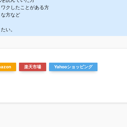
クワクしたことがある方
きな方など
したい。
azon
楽天市場
Yahooショッピング