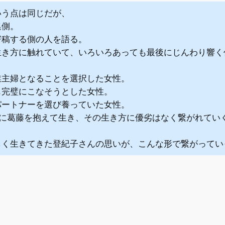
いう点は同じだが、
集側。
寄稿する側の人を語る。
生き方に触れていて、いろいろあっても最後にじんわり響く
業主婦となることを選択した女性。
も完璧にこなそうとした女性。
パートナーを選び養っていた女性。
れに葛藤を抱えて生き、その生き方に優劣はなく繋がれてい
しく生きてきた登紀子さんの思いが、こんな形で繋がってい