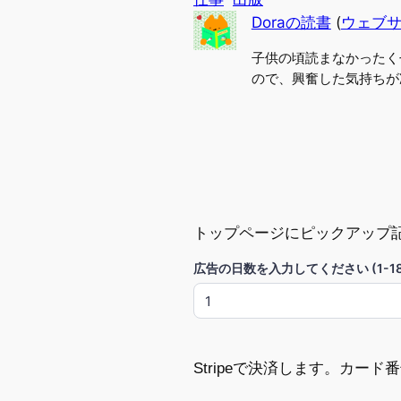
Doraの読書
(
ウェブ
子供の頃読まなかったく
ので、興奮した気持ちが
トップページにピックアップ
広告の日数を入力してください (1-18
Stripeで決済します。カー