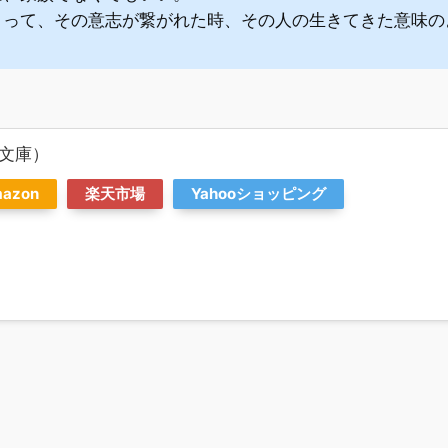
よって、その意志が繋がれた時、その人の生きてきた意味の
文庫）
azon
楽天市場
Yahooショッピング