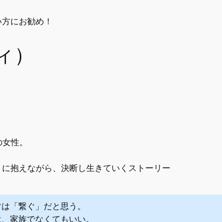
い方にお勧め！
ィ）
の女性。
うに抱えながら、決断し生きていくストーリー
マは「繋ぐ」だと思う。
は、家族でなくてもいい。