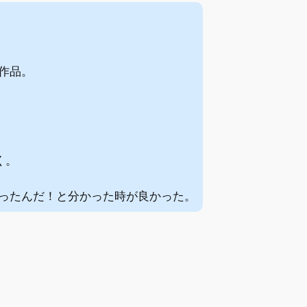
作品。
く。
ったんだ！と分かった時が良かった。