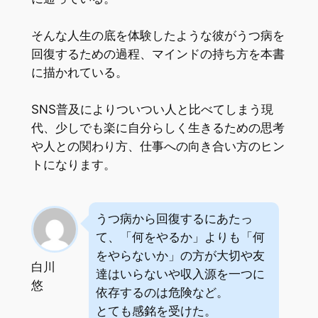
そんな人生の底を体験したような彼がうつ病を
回復するための過程、マインドの持ち方を本書
に描かれている。
SNS普及によりついつい人と比べてしまう現
代、少しでも楽に自分らしく生きるための思考
や人との関わり方、仕事への向き合い方のヒン
トになります。
うつ病から回復するにあたっ
て、「何をやるか」よりも「何
をやらないか」の方が大切や友
白川
達はいらないや収入源を一つに
悠
依存するのは危険など。
とても感銘を受けた。