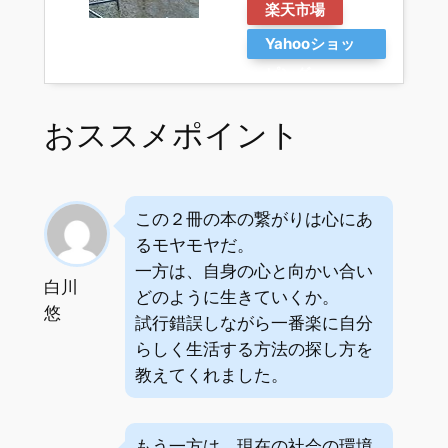
楽天市場
Yahooショッ
ピング
おススメポイント
この２冊の本の繋がりは心にあ
るモヤモヤだ。
一方は、自身の心と向かい合い
白川
どのように生きていくか。
悠
試行錯誤しながら一番楽に自分
らしく生活する方法の探し方を
教えてくれました。
もう一方は、現在の社会の環境