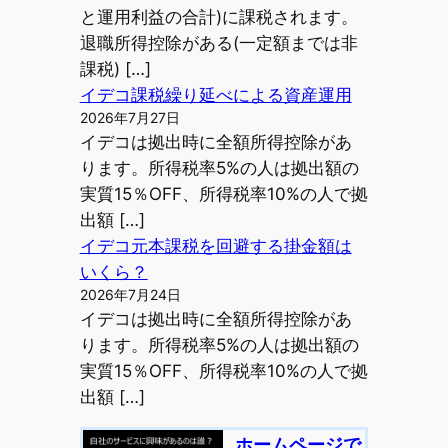
と運用利益の合計)に課税されます。
退職所得控除がある(一定額までは非
課税) […]
イデコ課税繰り延べによる資産運用
2026年7月27日
イデコは拠出時に全額所得控除があ
ります。所得税率5%の人は拠出額の
実質15％OFF、所得税率10%の人で拠
出額 […]
イデコ元本課税を回避する掛金額は
いくら？
2026年7月24日
イデコは拠出時に全額所得控除があ
ります。所得税率5%の人は拠出額の
実質15％OFF、所得税率10%の人で拠
出額 […]
ホームページで