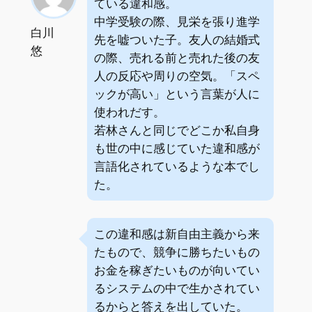
ている違和感。
中学受験の際、見栄を張り進学
白川
先を嘘ついた子。友人の結婚式
悠
の際、売れる前と売れた後の友
人の反応や周りの空気。「スペ
ックが高い」という言葉が人に
使われだす。
若林さんと同じでどこか私自身
も世の中に感じていた違和感が
言語化されているような本でし
た。
この違和感は新自由主義から来
たもので、競争に勝ちたいもの
お金を稼ぎたいものが向いてい
るシステムの中で生かされてい
るからと答えを出していた。