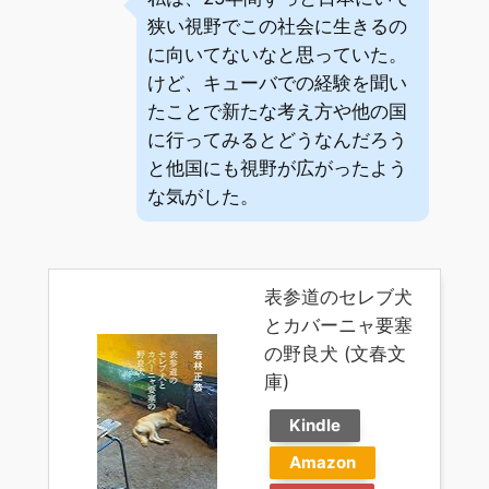
狭い視野でこの社会に生きるの
に向いてないなと思っていた。
けど、キューバでの経験を聞い
たことで新たな考え方や他の国
に行ってみるとどうなんだろう
と他国にも視野が広がったよう
な気がした。
表参道のセレブ犬
とカバーニャ要塞
の野良犬 (文春文
庫)
Kindle
Amazon