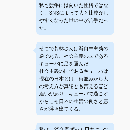
私も競争には向いた性格ではな
く、SNSによって人と比較がし
やすくなった世の中が苦手だっ
た。
そこで若林さんは新自由主義の
逆である、社会主義の国である
キューバに足を運んだ。
社会主義の国であるキューバは
現在の日本とは、街並みから人
の考え方が真逆とも言えるほど
違いがあり、キューバで過ごす
からこそ日本の生活の良さと悪
さが浮き出てくる。
私は、25年間ずっと日本にいて