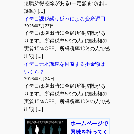
退職所得控除がある(一定額までは非
課税) […]
イデコ課税繰り延べによる資産運用
2026年7月27日
イデコは拠出時に全額所得控除があ
ります。所得税率5%の人は拠出額の
実質15％OFF、所得税率10%の人で拠
出額 […]
イデコ元本課税を回避する掛金額は
いくら？
2026年7月24日
イデコは拠出時に全額所得控除があ
ります。所得税率5%の人は拠出額の
実質15％OFF、所得税率10%の人で拠
出額 […]
ホームページで
興味を持ってく