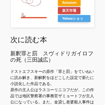
Amazon
楽天市場
Yahooショッ
ピング
次に読む本
新釈罪と罰 スヴィドリガイロフ
の死（三田誠広）
ドストエフスキーの原作「罪と罰」をていねい
に読み解き、新解釈をほどこした設定で新たに
小説化した作品である。
原作の主人公はラスコーリニコフだが、この作
品では地区警察署の事務官ザミョートフが主人
公になっている。また、金貸し老婆殺人事件は