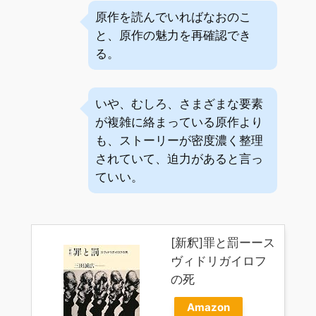
原作を読んでいればなおのこ
と、原作の魅力を再確認でき
る。
いや、むしろ、さまざまな要素
が複雑に絡まっている原作より
も、ストーリーが密度濃く整理
されていて、迫力があると言っ
ていい。
[新釈]罪と罰ーース
ヴィドリガイロフ
の死
Amazon