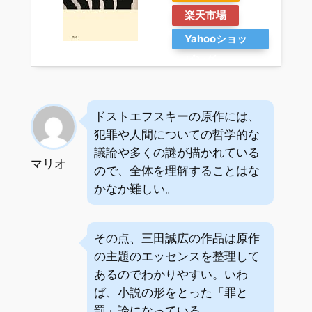
楽天市場
Yahooショッ
ピング
ドストエフスキーの原作には、
犯罪や人間についての哲学的な
議論や多くの謎が描かれている
マリオ
ので、全体を理解することはな
かなか難しい。
その点、三田誠広の作品は原作
の主題のエッセンスを整理して
あるのでわかりやすい。いわ
ば、小説の形をとった「罪と
罰」論になっている。