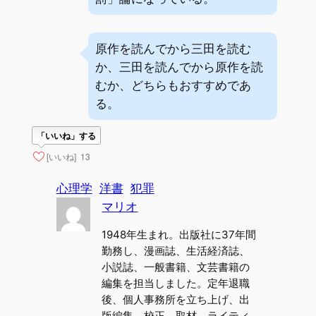
原作を読んでから三田を読む
か、三田を読んでから原作を読
むか、どちらもおすすめであ
る。
「いいね」する
[いいね]
13
心理学
洋書
犯罪
マリオ
1948年生まれ。出版社に37年間
勤務し、漫画誌、生活経済誌、
小説誌、一般書籍、文芸書籍の
編集を担当しました。定年退職
後、個人事務所を立ち上げ、出
版編集、校正、取材、ライティ