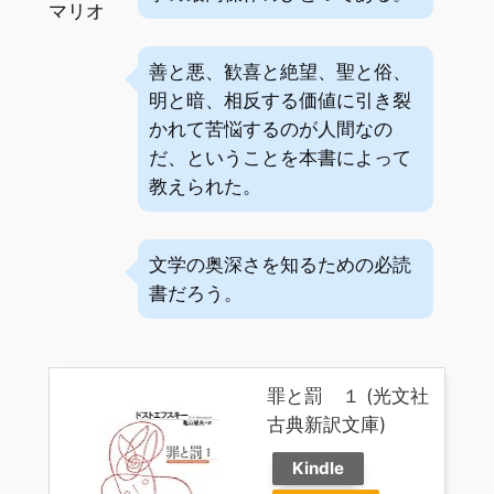
マリオ
善と悪、歓喜と絶望、聖と俗、
明と暗、相反する価値に引き裂
かれて苦悩するのが人間なの
だ、ということを本書によって
教えられた。
文学の奥深さを知るための必読
書だろう。
罪と罰 １ (光文社
古典新訳文庫)
Kindle