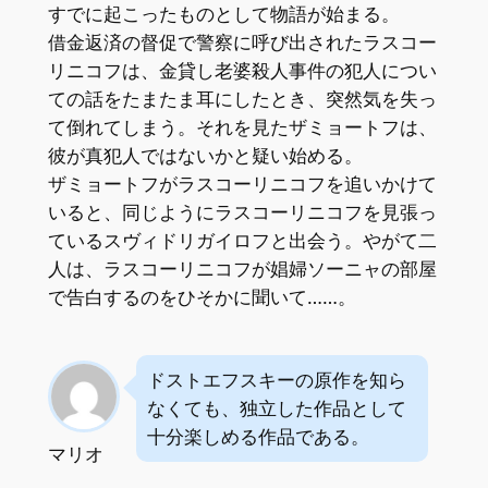
すでに起こったものとして物語が始まる。
借金返済の督促で警察に呼び出されたラスコー
リニコフは、金貸し老婆殺人事件の犯人につい
ての話をたまたま耳にしたとき、突然気を失っ
て倒れてしまう。それを見たザミョートフは、
彼が真犯人ではないかと疑い始める。
ザミョートフがラスコーリニコフを追いかけて
いると、同じようにラスコーリニコフを見張っ
ているスヴィドリガイロフと出会う。やがて二
人は、ラスコーリニコフが娼婦ソーニャの部屋
で告白するのをひそかに聞いて……。
ドストエフスキーの原作を知ら
なくても、独立した作品として
十分楽しめる作品である。
マリオ