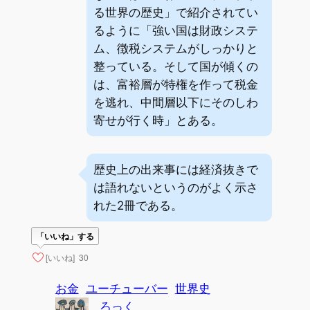
る世界の歴史」で紹介されてい
るように「強い国は財政システ
ム、徴税システムがしっかりと
整っている。そして国が傾くの
は、富裕層が特権を作って税金
を逃れ、中間層以下にそのしわ
寄せが行く時」とある。
歴史上の出来事には経済抜きで
は語れないというのがよく示さ
れた2冊である。
「いいね」する
[いいね]
30
お金
ユーチューバー
世界史
ろっく