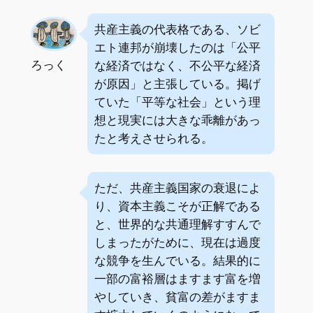
共産主義の代表格である、ソビ
エト連邦が崩壊したのは「公平
ろっく
な経済ではなく、不公平な経済
が原因」と主張している。掲げ
ていた「平等な社会」という理
想と現実には大きな乖離があっ
たと考えさせられる。
ただ、共産主義国家の衰退によ
り、資本主義こそが正解である
と、世界的な共通理解すすんで
しまったがために、現在は過度
な競争を生んでいる。結果的に
一部の富裕層はますます富を増
やしていき、貧富の差がますま