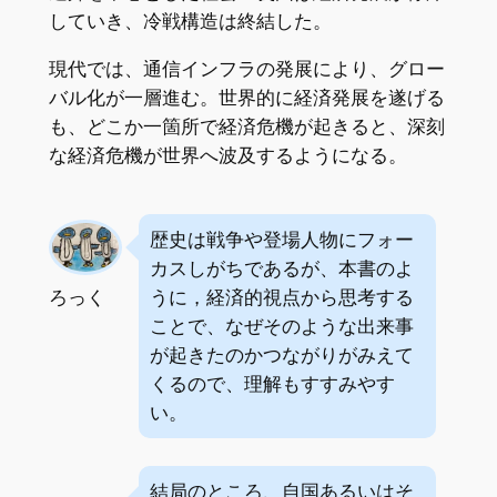
していき、冷戦構造は終結した。
現代では、通信インフラの発展により、グロー
バル化が一層進む。世界的に経済発展を遂げる
も、どこか一箇所で経済危機が起きると、深刻
な経済危機が世界へ波及するようになる。
歴史は戦争や登場人物にフォー
カスしがちであるが、本書のよ
ろっく
うに，経済的視点から思考する
ことで、なぜそのような出来事
が起きたのかつながりがみえて
くるので、理解もすすみやす
い。
結局のところ、自国あるいはそ