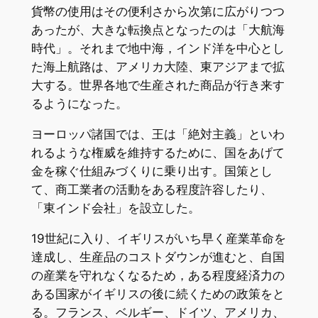
貨幣の使用はその便利さから次第に広がりつつ
あったが、大きな転換点となったのは「大航海
時代」。それまで地中海，インド洋を中心とし
た海上航路は、アメリカ大陸、東アジアまで拡
大する。世界各地で生産された商品が行き来す
るようになった。
ヨーロッパ諸国では、王は「絶対主義」といわ
れるような権威を維持するために、国をあげて
金を稼ぐ仕組みづくりに乗り出す。国策とし
て、商工業者の活動をある程度許容したり、
「東インド会社」を設立した。
19世紀に入り、イギリスがいち早く産業革命を
達成し、生産品のコストダウンが進むと、自国
の産業を守れなくなるため，ある程度経済力の
ある国家がイギリスの後に続くための政策をと
る。フランス、ベルギー、ドイツ、アメリカ、