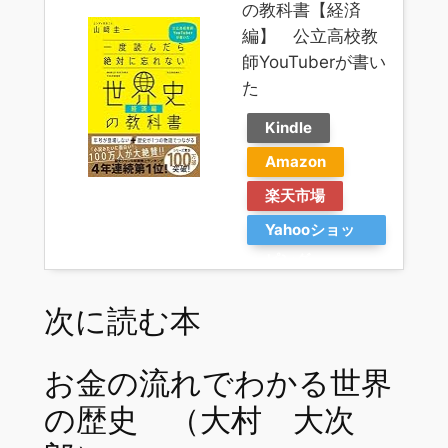
の教科書【経済
編】 公立高校教
師YouTuberが書い
た
Kindle
Amazon
楽天市場
Yahooショッ
ピング
次に読む本
お金の流れでわかる世界
の歴史 （大村 大次