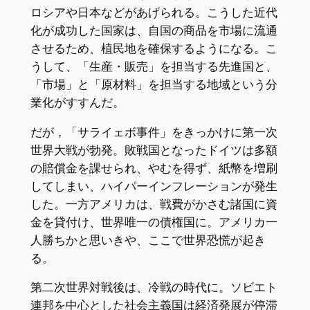
ロシアや日本などがあげられる。こうした近代
化が成功した国家は、自国の商品を市場に流通
させるため、植民地を確保するようになる。こ
うして、「生産・販売」を担当する先進国と、
「市場」と「原材料」を担当する地域という分
業化がすすんだ。
だが，「サライェボ事件」をきっかけに第一次
世界大戦が勃発。敗戦国となったドイツは多額
の賠償金を課せられ、やむを得ず、紙幣を増刷
してしまい、ハイパーインフレーションが発生
した。一方アメリカは、戦費がかさむ諸国に資
金を貸付け、世界唯一の債権国に。アメリカ一
人勝ちかと思いきや、ここで世界恐慌が起き
る。
第二次世界対戦後は、冷戦の時代に。ソビエト
連邦を中心とした社会主義国は経済発展が停滞