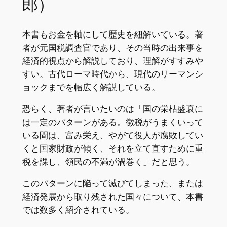
郎）
本書もお金を軸にして歴史を紐解いている。著
者が元国税調査官であり、その当時の出来事を
経済的視点から解説しており、理解がすすみや
すい。古代ローマ時代から、現代のリーマンシ
ョックまでを幅広く解説している。
恐らく、著者が言いたいのは「国の栄枯盛衰に
は一定のパターンがある。徴税がうまくいって
いる間は、富み栄え、やがて役人が腐敗してい
くと国家財政が傾く、それを立て直すために重
税を課し、領民の不満が渦巻く」だと思う。
このパターンに陥って滅びてしまった、または
経済発展から取り残された国々について、本書
では数多く紹介されている。