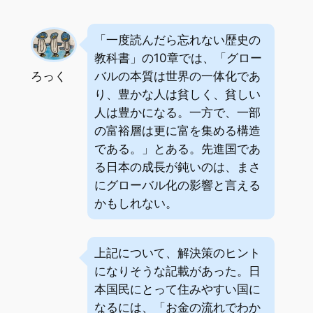
「一度読んだら忘れない歴史の
教科書」の10章では、「グロー
ろっく
バルの本質は世界の一体化であ
り、豊かな人は貧しく、貧しい
人は豊かになる。一方で、一部
の富裕層は更に富を集める構造
である。」とある。先進国であ
る日本の成長が鈍いのは、まさ
にグローバル化の影響と言える
かもしれない。
上記について、解決策のヒント
になりそうな記載があった。日
本国民にとって住みやすい国に
なるには、「お金の流れでわか