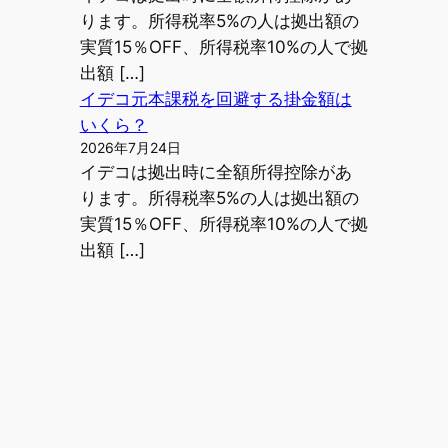
ります。所得税率5%の人は拠出額の
実質15％OFF、所得税率10%の人で拠
出額 […]
イデコ元本課税を回避する掛金額は
いくら？
2026年7月24日
イデコは拠出時に全額所得控除があ
ります。所得税率5%の人は拠出額の
実質15％OFF、所得税率10%の人で拠
出額 […]
ホームページで
興味を持ってく
れた見込み客に
素早くアプロー
チ
月70万PVウェブ制作会社の営業効率