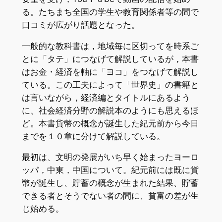
る。たちまち全国の学生や教育関係者等の間で
口コミが広がり話題となった。
一般的な教科書は，地域毎に区切ってを時系ご
とに「タテ」につなげて解説しているが，本書
はお金・経済を軸に「ヨコ」をつなげて解説し
ている。この工夫によって「世界史」の書籍と
は言いながら，経済編とタイトルにあるよう
に、社会経済分野の解説本のようにも思えるほ
ど。本書貨幣の概念が誕生した紀元前から今日
までを１０章に分けて解説している。
最初は、文明の発展がいち早く始まったヨーロ
ッパ，中東，中国について。紀元前には既に貨
幣が誕生し、貯蓄の概念が生まれた結果、貯蓄
できる者とそうでない者の間に、貧富の差が生
じ始める。