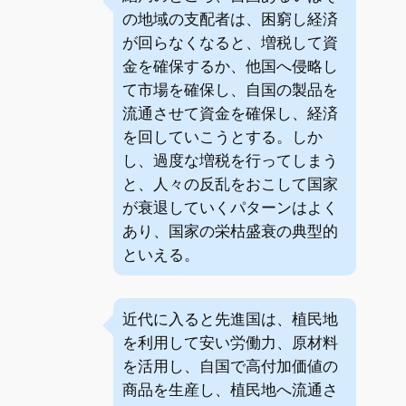
の地域の支配者は、困窮し経済
が回らなくなると、増税して資
金を確保するか、他国へ侵略し
て市場を確保し、自国の製品を
流通させて資金を確保し、経済
を回していこうとする。しか
し、過度な増税を行ってしまう
と、人々の反乱をおこして国家
が衰退していくパターンはよく
あり、国家の栄枯盛衰の典型的
といえる。
近代に入ると先進国は、植民地
を利用して安い労働力、原材料
を活用し、自国で高付加価値の
商品を生産し、植民地へ流通さ