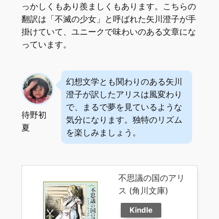
っかしくもあり羨ましくもあります。こちらの
翻訳は「不滅の少女」と呼ばれた矢川澄子が手
掛けていて、ユニークで味わいのある文章にな
っています。
幻想文学とも関わりのある矢川
澄子が訳したアリスは風変わり
で、まるで夢を見ているような
待野初
気分になります。独特のリズム
夏
を楽しみましょう。
不思議の国のアリ
ス (角川文庫)
Kindle