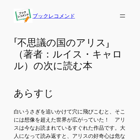
内
容
ブックレコメンド
を
ス
キ
「不思議の国のアリス」
ッ
（著者：ルイス・キャロ
プ
ル）の次に読む本
あらすじ
白いうさぎを追いかけて穴に飛びこむと、そこ
には想像を超えた世界が広がっていた！ アリ
スは今なお読まれているすぐれた作品です。大
人になって読み返すと、アリスの好奇心は危な