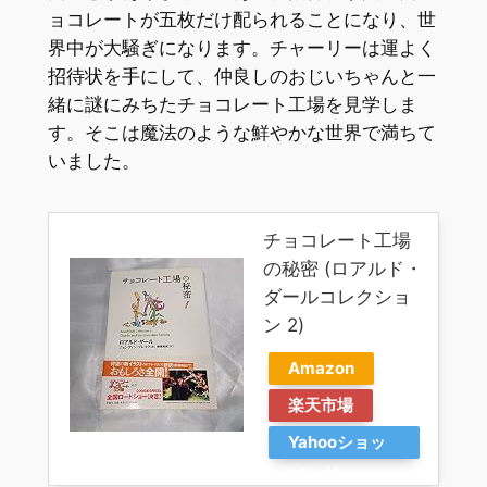
ョコレートが五枚だけ配られることになり、世
界中が大騒ぎになります。チャーリーは運よく
招待状を手にして、仲良しのおじいちゃんと一
緒に謎にみちたチョコレート工場を見学しま
す。そこは魔法のような鮮やかな世界で満ちて
いました。
チョコレート工場
の秘密 (ロアルド・
ダールコレクショ
ン 2)
Amazon
楽天市場
Yahooショッ
ピング