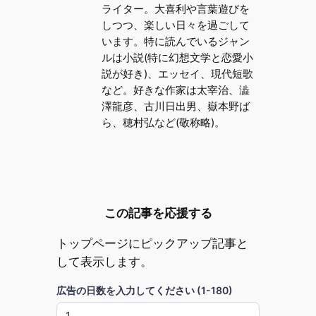
ライター。大喜利や言葉遊びを
しつつ、楽しい日々を過ごして
います。特に読んでいるジャン
ルは小説(特に幻想文学と恋愛小
説が好き)、エッセイ、現代短歌
など。好きな作家は太宰治、澁
澤龍彦、古川日出男、嶽本野ば
ら、穂村弘など(敬称略)。
この記事を応援する
トップページにピックアップ記事と
して表示します。
広告の日数を入力してください (1-180)