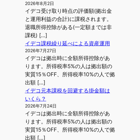
2026年8月2日
イデコ受け取り時点の評価額(拠出金
と運用利益の合計)に課税されます。
退職所得控除がある(一定額までは非
課税) […]
イデコ課税繰り延べによる資産運用
2026年7月27日
イデコは拠出時に全額所得控除があ
ります。所得税率5%の人は拠出額の
実質15％OFF、所得税率10%の人で拠
出額 […]
イデコ元本課税を回避する掛金額は
いくら？
2026年7月24日
イデコは拠出時に全額所得控除があ
ります。所得税率5%の人は拠出額の
実質15％OFF、所得税率10%の人で拠
出額 […]