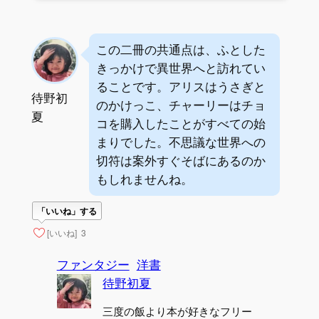
この二冊の共通点は、ふとした
きっかけで異世界へと訪れてい
ることです。アリスはうさぎと
待野初
のかけっこ、チャーリーはチョ
夏
コを購入したことがすべての始
まりでした。不思議な世界への
切符は案外すぐそばにあるのか
もしれませんね。
「いいね」する
[いいね]
3
ファンタジー
洋書
待野初夏
三度の飯より本が好きなフリー