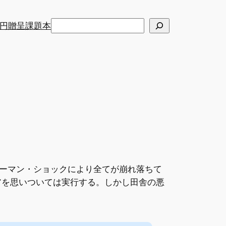
検
円贈呈課題本
索
ーマン・ショックにより全てが崩れ落ちて
アを思いついては実行する。しかし田舎の悪