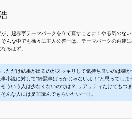
浩
ずが、超赤字テーマパークを立て直すことに！やる気のない
そんな中でも徐々に主人公啓一は、テーマパークの再建に
になるはず。
張っただけ結果が出るのがスッキリして気持ち良いのは確か
仕事小説に対して”綺麗事ばっかじゃないよ！”と思ってしま
。そういう人は少なくないのでは？ リアリティだけでもつ
、そんな人には是非読んでもらいたい一冊。