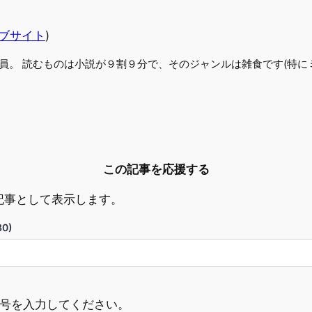
ブサイト
)
員。 読むものは小説が９割９分で、そのジャンルは雑食です(特にミ
この記事を応援する
記事として表示します。
0)
ド番号を入力してください。