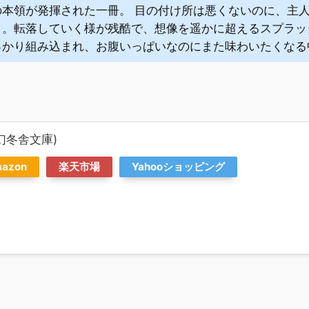
の本領が発揮された一冊。 目の付け所は悪くないのに、主
く。転落していく様が残酷で、想像を遥かに超えるスプラッ
っかり組み込まれ、お腹いっぱいなのにまた味わいたくなる
幻冬舎文庫)
azon
楽天市場
Yahooショッピング