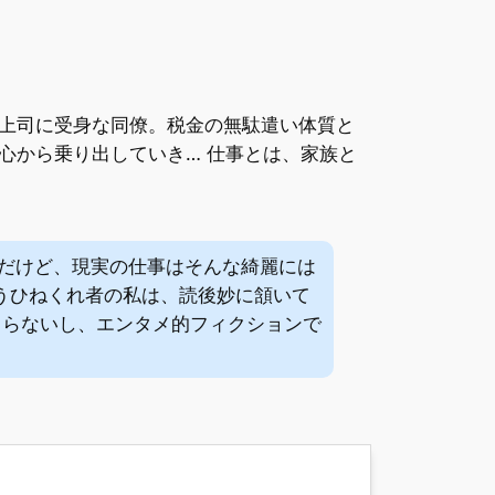
上司に受身な同僚。税金の無駄遣い体質と
心から乗り出していき… 仕事とは、家族と
だけど、現実の仕事はそんな綺麗には
うひねくれ者の私は、読後妙に頷いて
まらないし、エンタメ的フィクションで