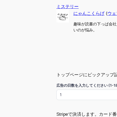
ミステリー
にゃんこくらげ
(
ウェ
趣味が読書の下っぱ会社
いのが悩み。
トップページにピックアップ
広告の日数を入力してください (1-18
Stripeで決済します。カー