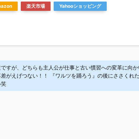
azon
楽天市場
Yahooショッピング
逆ですが、どちらも主人公が仕事と古い慣習への変革に向か
落差がえげつない！！ 『ワルツを踊ろう』の後にささくれ
い笑