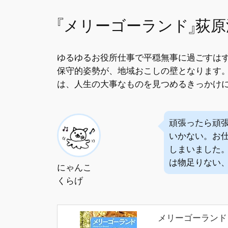
『メリーゴーランド』荻原
ゆるゆるお役所仕事で平穏無事に過ごすは
保守的姿勢が、地域おこしの壁となります。
は、人生の大事なものを見つめるきっかけ
頑張ったら頑
いかない。お
しまいました
は物足りない
にゃんこ
くらげ
メリーゴーランド