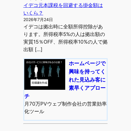
イデコ元本課税を回避する掛金額は
いくら？
2026年7月24日
イデコは拠出時に全額所得控除があ
ります。所得税率5%の人は拠出額の
実質15％OFF、所得税率10%の人で拠
出額 […]
ホームページで
興味を持ってく
れた見込み客に
素早くアプロー
チ
月70万PVウェブ制作会社の営業効率
化ツール