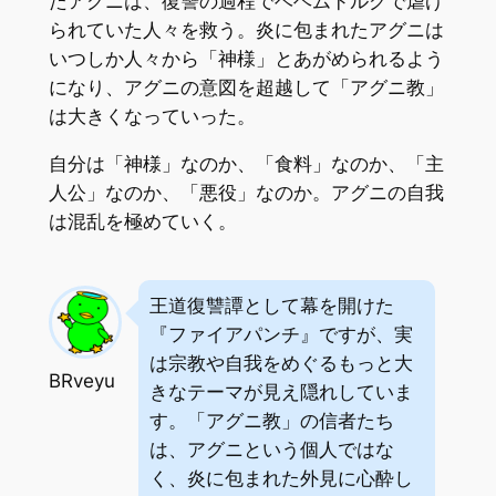
たアグニは、復讐の過程でベヘムドルグで虐げ
られていた人々を救う。炎に包まれたアグニは
いつしか人々から「神様」とあがめられるよう
になり、アグニの意図を超越して「アグニ教」
は大きくなっていった。
自分は「神様」なのか、「食料」なのか、「主
人公」なのか、「悪役」なのか。アグニの自我
は混乱を極めていく。
王道復讐譚として幕を開けた
『ファイアパンチ』ですが、実
は宗教や自我をめぐるもっと大
BRveyu
きなテーマが見え隠れしていま
す。「アグニ教」の信者たち
は、アグニという個人ではな
く、炎に包まれた外見に心酔し