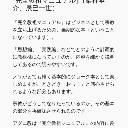
『完全教祖マニュアル』（架神恭
介、辰巳一世）
『完全教祖マニュアル』はビジネスとして宗教
を立ち上げるための、画期的な本（ということ
になっています）。
「思想編」「実践編」などでどのように計画的
に教祖様になっていくのか、内容を細かく説明
してあるので読みやすいです。
ノリがとても軽く基本的にジョーク本として楽
しめますが、ときどき「おっ！」と感心させら
れるような部分もあります。
宗教がどうしてなりたっているのか、その基本
の部分を再確認させられるのです。
アグニ教は『完全教祖マニュアル』の内容に割