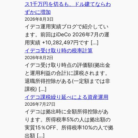
ス1千万円を切るも、ドル建てならわ
ずかに増加
2026年8月3日
イデコ運用実績ブログで紹介してい
ます。前回はiDeCo 2026年7月の運
用実績 +10,282,497円です […]
イデコ受け取り時の税率計算
2026年8月2日
イデコ受け取り時点の評価額(拠出金
と運用利益の合計)に課税されます。
退職所得控除がある(一定額までは非
課税) […]
イデコ課税繰り延べによる資産運用
2026年7月27日
イデコは拠出時に全額所得控除があ
ります。所得税率5%の人は拠出額の
実質15％OFF、所得税率10%の人で拠
出額 […]