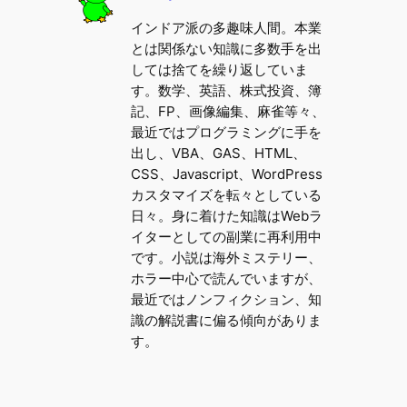
インドア派の多趣味人間。本業
とは関係ない知識に多数手を出
しては捨てを繰り返していま
す。数学、英語、株式投資、簿
記、FP、画像編集、麻雀等々、
最近ではプログラミングに手を
出し、VBA、GAS、HTML、
CSS、Javascript、WordPress
カスタマイズを転々としている
日々。身に着けた知識はWebラ
イターとしての副業に再利用中
です。小説は海外ミステリー、
ホラー中心で読んでいますが、
最近ではノンフィクション、知
識の解説書に偏る傾向がありま
す。