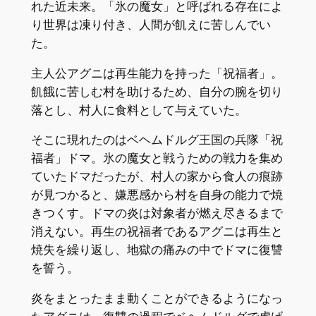
れた近未来。「氷の魔女」と呼ばれる存在によ
り世界は凍り付き、人間が飢えに苦しんでい
た。
主人公アグニは再生能力を持った「祝福者」。
飢餓に苦しむ村を助けるため、自分の腕を切り
落とし、村人に食料として与えていた。
そこに現れたのはベヘムドルグ王国の兵隊「祝
福者」ドマ。氷の魔女と戦うための戦力を集め
ていたドマだったが、村人の家から食人の痕跡
が見つかると、嫌悪感から村を自身の能力で焼
きつくす。ドマの炎は対象者が燃え尽きるまで
消えない。再生の祝福者であるアグニは再生と
焼失を繰り返し、地獄の痛みの中でドマに復讐
を誓う。
炎をまとったまま動くことができるようになっ