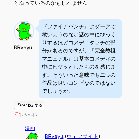
と沿っているのかもしれません。
『ファイアパンチ』はダークで
救いようのない話の中にびっく
りするほどコメディタッチの部
BRveyu
分があるのですが、『完全教祖
マニュアル』は基本コメディの
中にヒヤッとしたものを感じま
す。そういった意味でも二つの
作品は良いコンビなのではない
でしょうか。
「いいね」する
[いいね]
3
漫画
BRveyu
(
ウェブサイト
)