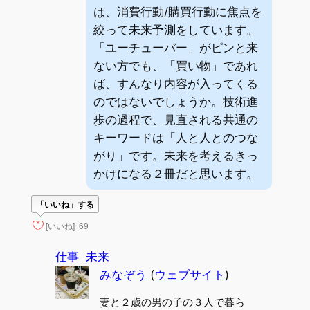
は、消費行動/購買行動に焦点を
絞って未来予測をしています。
「ユーチューバー」がピンと来
ない方でも、「買い物」であれ
ば、すんなり内容が入ってくる
のではないでしょうか。技術進
歩の過程で、見直される共通の
キーワードは「人と人とのつな
がり」です。未来を考えるきっ
かけになる２冊だと思います。
「いいね」する
[いいね]
69
仕事
未来
みなぞう
(
ウェブサイト
)
妻と２歳の男の子の３人で暮ら