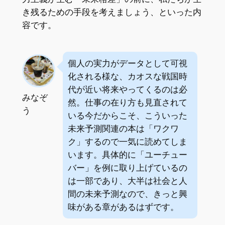
き残るための手段を考えましょう、といった内
容です。
個人の実力がデータとして可視
化される様な、カオスな戦国時
代が近い将来やってくるのは必
みなぞ
然。仕事の在り方も見直されて
う
いる今だからこそ、こういった
未来予測関連の本は「ワクワ
ク」するので一気に読めてしま
います。具体的に「ユーチュー
バー」を例に取り上げているの
は一部であり、大半は社会と人
間の未来予測なので、きっと興
味がある章があるはずです。