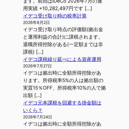
ます。前回はiDeCo 2026年7月の運
用実績 +10,282,497円です […]
イデコ受け取り時の税率計算
2026年8月2日
イデコ受け取り時点の評価額(拠出金
と運用利益の合計)に課税されます。
退職所得控除がある(一定額までは非
課税) […]
イデコ課税繰り延べによる資産運用
2026年7月27日
イデコは拠出時に全額所得控除があ
ります。所得税率5%の人は拠出額の
実質15％OFF、所得税率10%の人で拠
出額 […]
イデコ元本課税を回避する掛金額は
いくら？
2026年7月24日
イデコは拠出時に全額所得控除があ