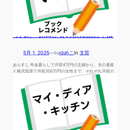
『月収』 原田ひ香の次に読む本は
5月 1, 2025
—
ゆめこ
in
文芸
by
あらすじ 年金暮らしで月収4万円の主婦から、夫の遺産
と株式投資で月収300万円の女性まで、それぞれ月収の
異なる…