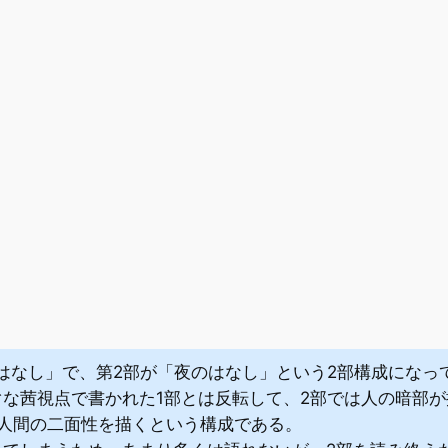
はなし」で、第2部が「夜のはなし」という2部構成になっ
ぐな茜視点で書かれた1部とは反転して、2部では人の暗部
は人間の二面性を描くという構成である。