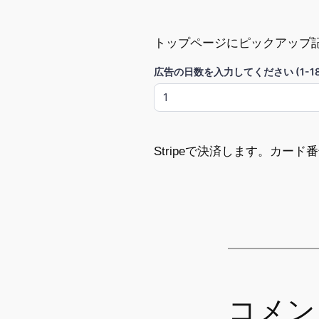
トップページにピックアップ
広告の日数を入力してください (1-18
Stripeで決済します。カー
コメン