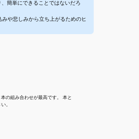
り、簡単にできることではないだろ
込みや悲しみから立ち上がるためのヒ
と本の組み合わせが最高です。 本と
さい。