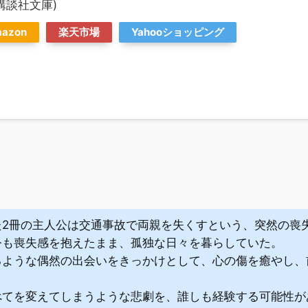
講談社文庫)
azon
楽天市場
Yahooショッピング
た2冊の主人公は交通事故で両親を失くすという、突然の喪
公も喪失感を抱えたまま、孤独な日々を暮らしていた。
るような偶然の出会いをきっかけとして、心の傷を癒やし、
べてを変えてしまうような悲劇を、誰しも経験する可能性が