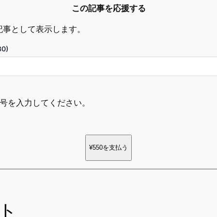
この記事を応援する
記事として表示します。
0)
ド番号を入力してください。
¥550
を支払う
ト