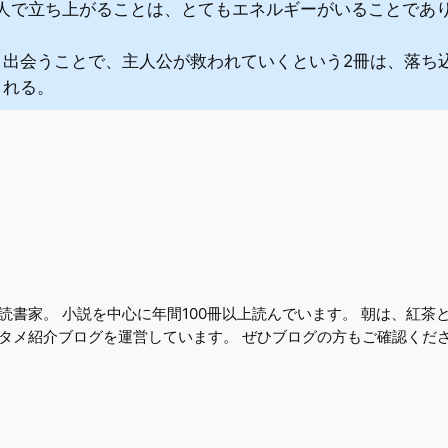
1人で立ち上がることは、とてもエネルギーがいることであ
と出会うことで、主人公が救われていくという2冊は、落ち
くれる。
読書家。 小説を中心に年間100冊以上読んでいます。 朝は、紅茶
タメ紹介ブログを運営しています。 ぜひブログの方もご確認くだ