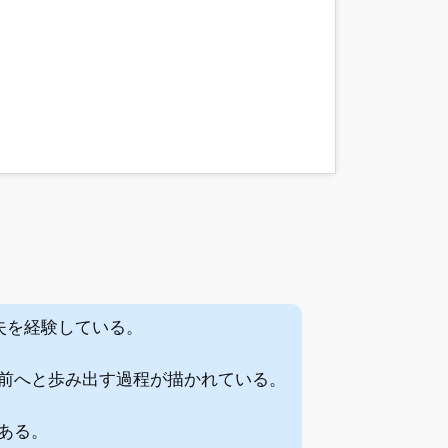
失を経験している。
前へと歩み出す過程が描かれている。
ある。