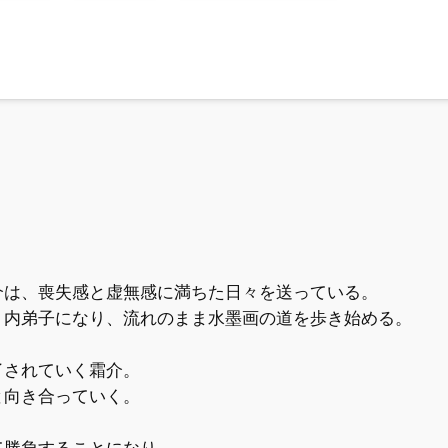
介は、喪失感と虚無感に満ちた日々を送っている。
、内弟子になり、流れのまま水墨画の道を歩き始める。
了されていく霜介。
と向き合っていく。