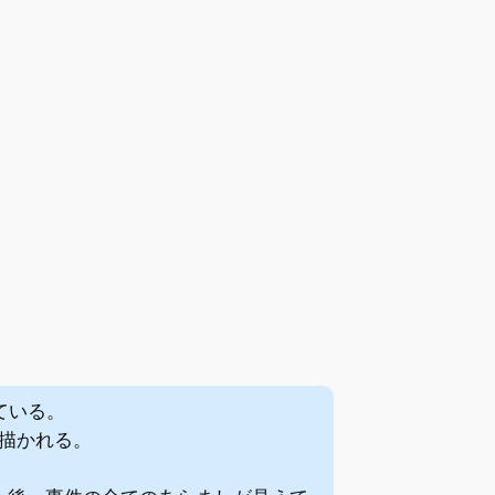
ている。
が描かれる。