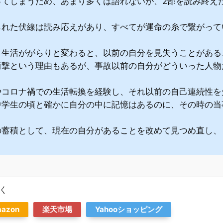
ってしまうため、あまり多くは語れないが、2部を読み終え
られた伏線は読み応えがあり、すべてが運命の糸で繋がって
、生活ががらりと変わると、以前の自分を見失うことがある
衝撃という理由もあるが、事故以前の自分がどういった人物
やコロナ禍での生活転換を経験し、それ以前の自己連続性を
中学生の頃と確かに自分の中に記憶はあるのに、その時の当
の蓄積として、現在の自分があることを改めて見つめ直し、
く
azon
楽天市場
Yahooショッピング