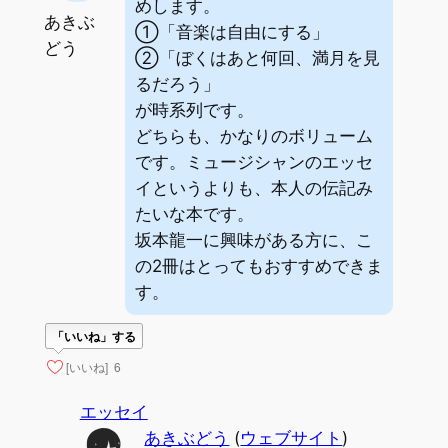
めします。
あきぶ
①「音楽は自由にする」
どう
②「ぼくはあと何回、満月を見
るだろう」
が時系列です。
どちらも、かなりのボリューム
です。ミュージシャンのエッセ
イというよりも、本人の伝記み
たいな本です。
坂本龍一に興味がある方に、こ
の2冊はとってもおすすめできま
す。
「いいね」する
[いいね]
6
エッセイ
あきぶどう
(
ウェブサイト
)