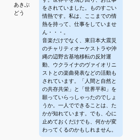
あきぶ
をされていました。ものすごい
どう
情熱です。私は、ここまでの情
熱を持って、仕事をしていませ
ん・・・。
音楽だけでなく、東日本大震災
のチャリティオーケストラや沖
縄の辺野古基地移転の反対運
動、ウクライナのヴァイオリニ
ストとの楽曲発表などの活動も
されています。「人間と自然と
の共存共栄」と「世界平和」を
願っていらっしゃったのでしょ
うか。一人でできることは、た
かが知れています。でも、心に
止めておくだけでも、何かが変
わってくるのかもしれません。