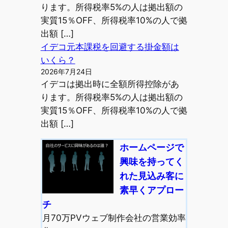
ります。所得税率5%の人は拠出額の
実質15％OFF、所得税率10%の人で拠
出額 […]
イデコ元本課税を回避する掛金額は
いくら？
2026年7月24日
イデコは拠出時に全額所得控除があ
ります。所得税率5%の人は拠出額の
実質15％OFF、所得税率10%の人で拠
出額 […]
ホームページで
興味を持ってく
れた見込み客に
素早くアプロー
チ
月70万PVウェブ制作会社の営業効率