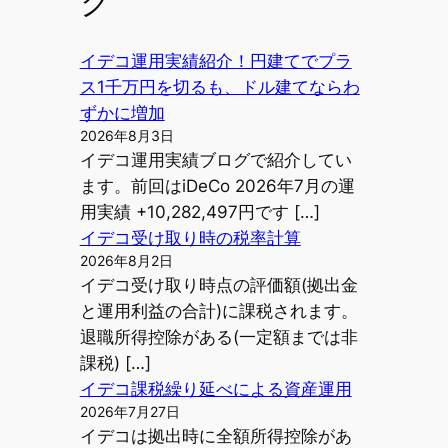
ク
イデコ運用実績紹介！円建てでプラ
ス1千万円を切るも、ドル建てならわ
ずかに増加
2026年8月3日
イデコ運用実績ブログで紹介してい
ます。前回はiDeCo 2026年7月の運
用実績 +10,282,497円です […]
イデコ受け取り時の税率計算
2026年8月2日
イデコ受け取り時点の評価額(拠出金
と運用利益の合計)に課税されます。
退職所得控除がある(一定額までは非
課税) […]
イデコ課税繰り延べによる資産運用
2026年7月27日
イデコは拠出時に全額所得控除があ