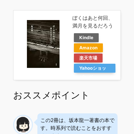
ぼくはあと何回、
満月を見るだろう
Kindle
Amazon
楽天市場
Yahooショッ
ピング
おススメポイント
この2冊は、坂本龍一著書の本で
す。時系列で読むことをおすす