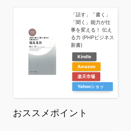
「話す」「書く」
「聞く」能力が仕
事を変える！ 伝え
る力 (PHPビジネス
新書)
Kindle
Amazon
楽天市場
Yahooショッ
ピング
おススメポイント