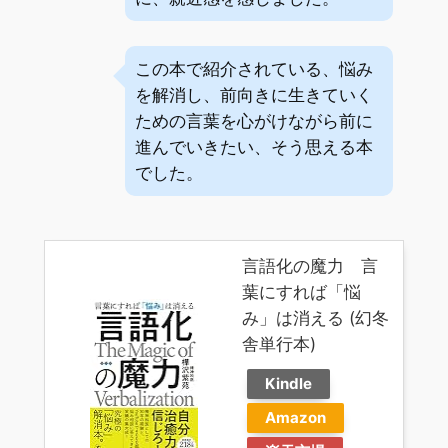
この本で紹介されている、悩み
を解消し、前向きに生きていく
ための言葉を心がけながら前に
進んでいきたい、そう思える本
でした。
言語化の魔力 言
葉にすれば「悩
み」は消える (幻冬
舎単行本)
Kindle
Amazon