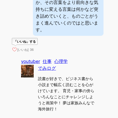
か、その言葉をより前向きな気
持ちに変える言葉は何かなど突
き詰めていくと、ものごとがう
まく進んでいくのではと思いま
す。
「いいね」する
[いいね]
36
youtuber
仕事
心理学
でみログ
読書が好きで、ビジネス書から
小説まで幅広く読むことを心が
けています。 育児・家事の傍ら
いろんなことにチャレンジしよ
うと画策中！ 夢は家族みんなで
海外旅行！