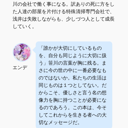
川の会社で働く事になる。訳ありの死に方をし
た人達の部屋を片付ける特殊清掃専門会社で、
浅井は失敗しながらも、少しづつ人として成長
していく。
「誰かが大切にしているもの
を、自分も同じように大切に扱
う」笹川の言葉が胸に残る。ま
エンデ
さに今の世の中に一番必要なも
のではないか。私たちの生活は
同じものは１つとしてない。だ
からこそ、優しさと言う名の想
像力を胸に持つことが必要にな
るのであろう。この本は、今そ
してこれからを生きる者への大
切なメッセージだ。