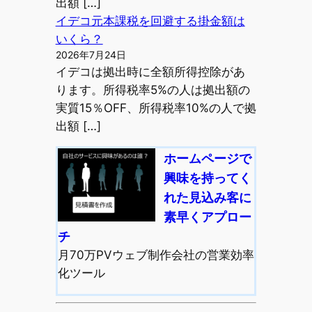
出額 […]
イデコ元本課税を回避する掛金額は
いくら？
2026年7月24日
イデコは拠出時に全額所得控除があ
ります。所得税率5%の人は拠出額の
実質15％OFF、所得税率10%の人で拠
出額 […]
ホームページで
興味を持ってく
れた見込み客に
素早くアプロー
チ
月70万PVウェブ制作会社の営業効率
化ツール