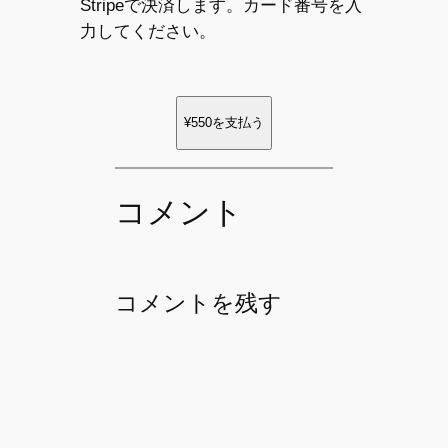
Stripeで決済します。カード番号を入
力してください。
¥550
を支払う
コメント
コメントを残す