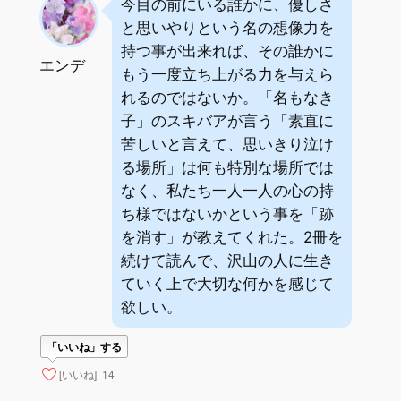
今目の前にいる誰かに、優しさ
と思いやりという名の想像力を
持つ事が出来れば、その誰かに
エンデ
もう一度立ち上がる力を与えら
れるのではないか。「名もなき
子」のスキバアが言う「素直に
苦しいと言えて、思いきり泣け
る場所」は何も特別な場所では
なく、私たち一人一人の心の持
ち様ではないかという事を「跡
を消す」が教えてくれた。2冊を
続けて読んで、沢山の人に生き
ていく上で大切な何かを感じて
欲しい。
「いいね」する
[いいね]
14