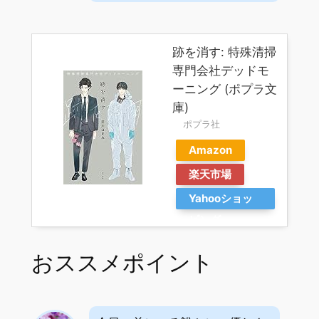
跡を消す: 特殊清掃
専門会社デッドモ
ーニング (ポプラ文
庫)
ポプラ社
Amazon
楽天市場
Yahooショッ
ピング
おススメポイント