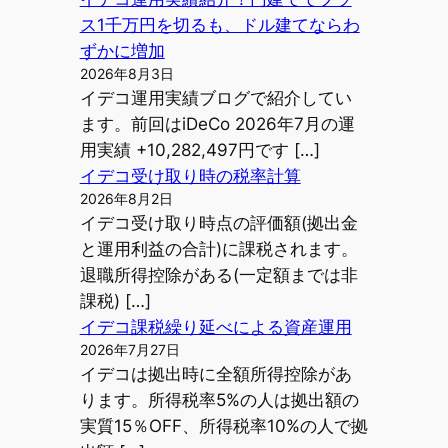
ス1千万円を切るも、ドル建てならわ
ずかに増加
2026年8月3日
イデコ運用実績ブログで紹介してい
ます。前回はiDeCo 2026年7月の運
用実績 +10,282,497円です […]
イデコ受け取り時の税率計算
2026年8月2日
イデコ受け取り時点の評価額(拠出金
と運用利益の合計)に課税されます。
退職所得控除がある(一定額までは非
課税) […]
イデコ課税繰り延べによる資産運用
2026年7月27日
イデコは拠出時に全額所得控除があ
ります。所得税率5%の人は拠出額の
実質15％OFF、所得税率10%の人で拠