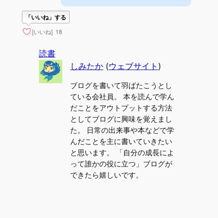
「いいね」する
[いいね]
18
読書
しみたか
(
ウェブサイト
)
ブログを書いて羽ばたこうとし
ている会社員。 本を読んで学ん
だことをアウトプットする方法
としてブログに興味を覚えまし
た。 日常の出来事や本などで学
んだことを主に書いていきたい
と思います。 「自分の成長によ
って誰かの役に立つ」ブログが
できたら嬉しいです。