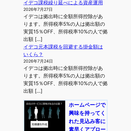
イデコ課税繰り延べによる資産運用
2026年7月27日
イデコは拠出時に全額所得控除があ
ります。所得税率5%の人は拠出額の
実質15％OFF、所得税率10%の人で拠
出額 […]
イデコ元本課税を回避する掛金額は
いくら？
2026年7月24日
イデコは拠出時に全額所得控除があ
ります。所得税率5%の人は拠出額の
実質15％OFF、所得税率10%の人で拠
出額 […]
ホームページで
興味を持ってく
れた見込み客に
素早くアプロー