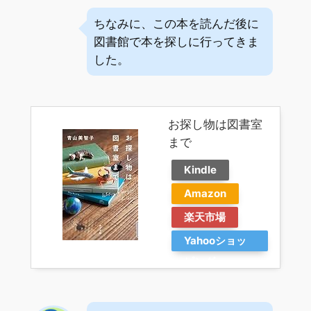
ちなみに、この本を読んだ後に
図書館で本を探しに行ってきま
した。
お探し物は図書室
まで
Kindle
Amazon
楽天市場
Yahooショッ
ピング