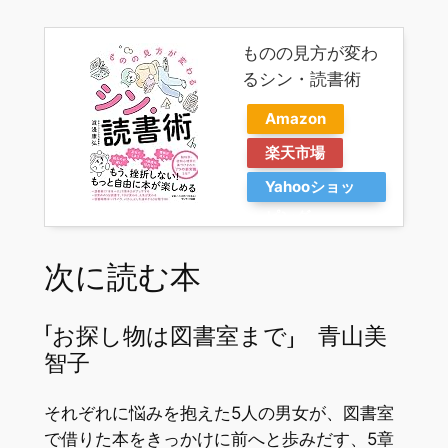
ものの見方が変わ
るシン・読書術
Amazon
楽天市場
Yahooショッ
ピング
次に読む本
「お探し物は図書室まで」 青山美
智子
それぞれに悩みを抱えた5人の男女が、図書室
で借りた本をきっかけに前へと歩みだす、5章