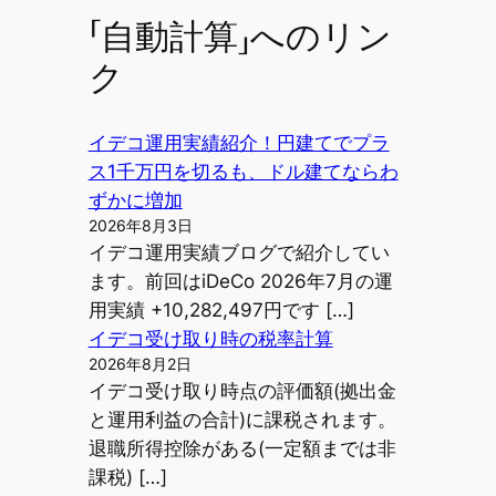
「自動計算」へのリン
ク
イデコ運用実績紹介！円建てでプラ
ス1千万円を切るも、ドル建てならわ
ずかに増加
2026年8月3日
イデコ運用実績ブログで紹介してい
ます。前回はiDeCo 2026年7月の運
用実績 +10,282,497円です […]
イデコ受け取り時の税率計算
2026年8月2日
イデコ受け取り時点の評価額(拠出金
と運用利益の合計)に課税されます。
退職所得控除がある(一定額までは非
課税) […]