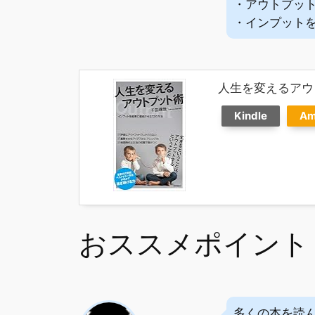
・アウトプッ
・インプット
人生を変えるアウ
Kindle
Am
おススメポイント
多くの本を読