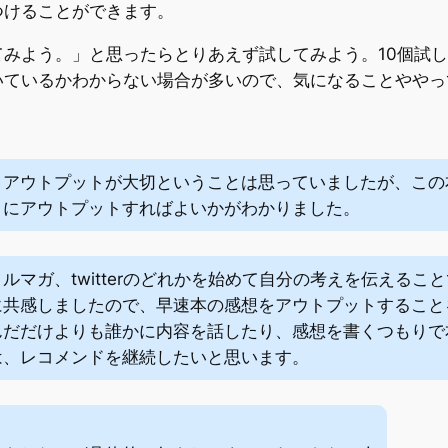
つけることができます。
みよう。」と思ったらとりあえず試してみよう。10個試し
いているかわからない場合が多いので、気になることややっ
とアウトプットが大切ということは思っていましたが、この
うにアウトプットすればよいかがわかりました。
ルマガ、twitterのどれかを始めて自分の考えを伝える
に共感しましたので、早速本の感想をアウトプットすること
んだだけよりも誰かに内容を話したり、感想を書くつもりで
は、レコメンドを継続したいと思います。
：