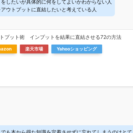
トをしたいが具体的に何をしてよいかわからない人
をアウトプットに直結したいと考えている人
トプット術 インプットを結果に直結させる72の方法
azon
楽天市場
Yahooショッピング
んでも本から得た知識を定着させずに忘れてしまうのはとて