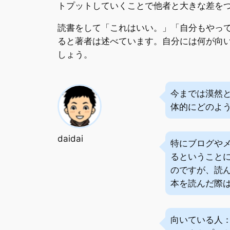
トプットしていくことで他者と大きな差を
読書をして「これはいい。」「自分もやって
ると著者は述べています。自分には何が向
しょう。
今までは漠然
体的にどのよ
daidai
特にブログやメ
るということ
のですが、読
本を読んだ際
向いている人