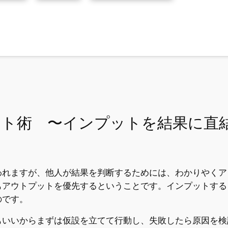
ト術 〜インプットを結果に直結
われますが、他人が結果を判断するためには、わかりやくア
もアウトプットを優先するということです。インプットする
のです。
もいいからまずは仮設を立てて行動し、失敗したら原因を検