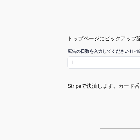
トップページにピックアップ
広告の日数を入力してください (1-18
Stripeで決済します。カー