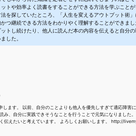
リットや効率よく読書をすることができる方法を学ぶことが
方法を探していたところ、「人生を変えるアウトプット術」
かつ継続できる方法をわかりやく理解することができました。
プットし続けたり、他人に読んだ本の内容を伝えると自分の
いました。
)
iと申します。 以前、自分のことよりも他人を優先しすぎて適応障害
読み、自分に実践できそうなことを行うことで元気になりました。
いと考えています。 よろしくお願いします。 http://livemyrichlif