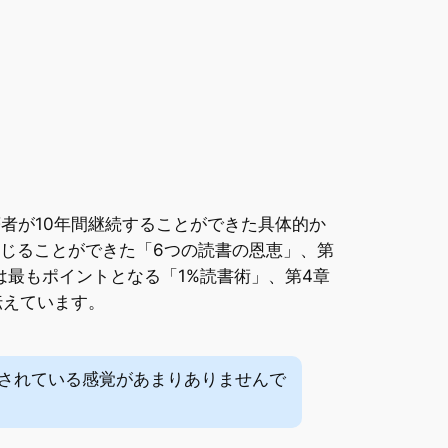
者が10年間継続することができた具体的か
感じることができた「6つの読書の恩恵」、第
は最もポイントとなる「1%読書術」、第4章
伝えています。
されている感覚があまりありませんで