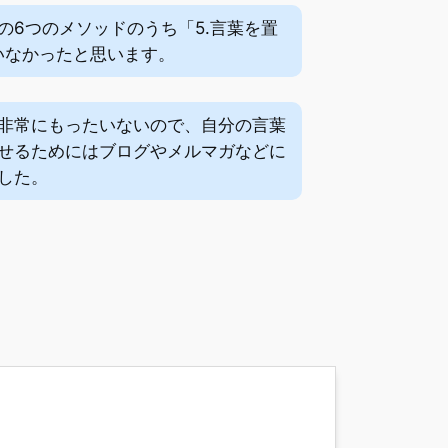
6つのメソッドのうち「5.言葉を置
いなかったと思います。
非常にもったいないので、自分の言葉
せるためにはブログやメルマガなどに
した。