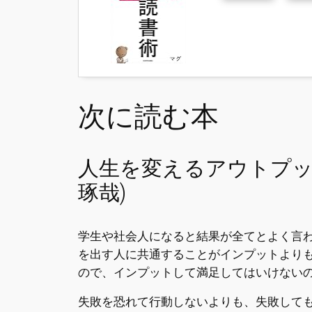
次に読む本
人生を変えるアウトプッ
琢哉)
学生や社会人になると結果が全てとよく言
を出す人に共通することがインプットより
ので、インプットして満足してはいけない
失敗を恐れて行動しないよりも、失敗して