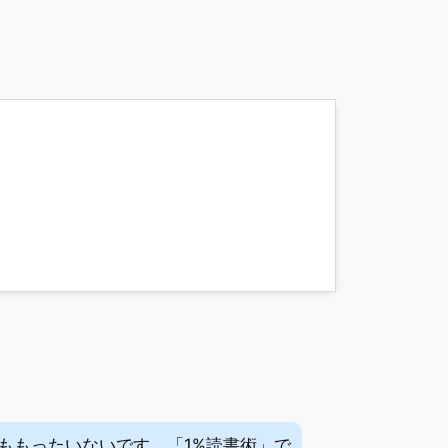
ももったいないです。「1%読書術」で