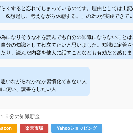
らくすると忘れてしまっているのです。理由としては上記の
「6.想起し、考えながら休憩する。」の2つが実践できて
の為になりそうな本を読んでも自分の知識にならないことは
、自分の知識として役立てたいと思いました。知識に定着さ
したり、読んだ内容を他人に話すことなども有効だと感じま
：
と思いながらなかなか習慣化できない人
的に使い、読書をしたい人
１５分の知識貯金
azon
楽天市場
Yahooショッピング