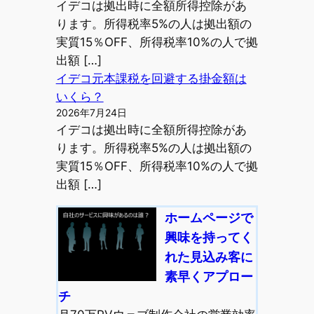
イデコは拠出時に全額所得控除があ
ります。所得税率5%の人は拠出額の
実質15％OFF、所得税率10%の人で拠
出額 […]
イデコ元本課税を回避する掛金額は
いくら？
2026年7月24日
イデコは拠出時に全額所得控除があ
ります。所得税率5%の人は拠出額の
実質15％OFF、所得税率10%の人で拠
出額 […]
ホームページで
興味を持ってく
れた見込み客に
素早くアプロー
チ