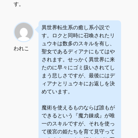
す。
異世界転生系の癒し系小説で
す。ロクと同時に召喚されたリ
ュウキは数多のスキルを有し、
われこ
聖女であるディアナにもてはや
されます。せっかく異世界に来
たのに早々にゴミ扱いされてし
まう悲しさですが、最後にはデ
ィアナとリュウキにお返しを決
めています。
魔術を使えるものならば誰もが
できるという『魔力錬成』が唯
一のスキルですが、それを使っ
て後宮の姫たちを育て見守って