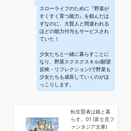
スローライフのために『野菜が
すくすく育つ能力』を頼んだは
ずなのに、大賢人と間違われる
ほどの能力付与もサービスされ
ていた！
少女たちと一緒に暮らすことに
なり、野菜スクスクスキル(願望
反映・リフレクション)で野菜も
少女たちも成長していくのがほ
っこりします。
転生賢者は娘と暮
らす。01 (富士見フ
ァンタジア文庫)