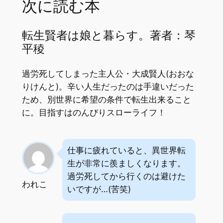
次に読む本
転生賢者は娘と暮らす。著者：琴
平稜
過労死してしまった主人公・大成賢人(おおな
りけんと)。辛い人生だったのは手違いだった
ため、別世界に希望の条件で転生出来ること
に。目指すはのんびりスローライフ！
仕事に疲れていると、異世界転
生が非常に羨ましくなります。
過労死してから行くのは避けた
われこ
いですが…(苦笑)