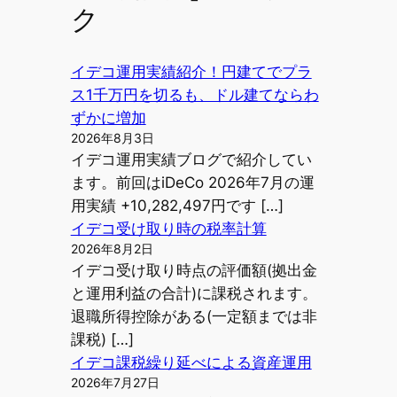
ク
イデコ運用実績紹介！円建てでプラ
ス1千万円を切るも、ドル建てならわ
ずかに増加
2026年8月3日
イデコ運用実績ブログで紹介してい
ます。前回はiDeCo 2026年7月の運
用実績 +10,282,497円です […]
イデコ受け取り時の税率計算
2026年8月2日
イデコ受け取り時点の評価額(拠出金
と運用利益の合計)に課税されます。
退職所得控除がある(一定額までは非
課税) […]
イデコ課税繰り延べによる資産運用
2026年7月27日