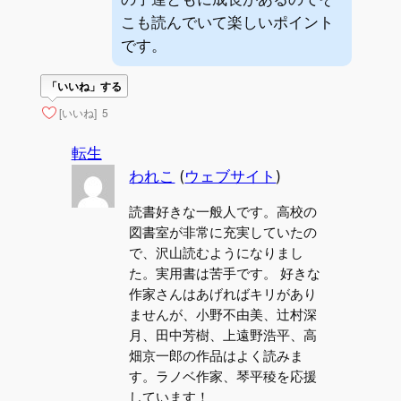
こも読んでいて楽しいポイント
です。
「いいね」する
[いいね]
5
転生
われこ
(
ウェブサイト
)
読書好きな一般人です。高校の
図書室が非常に充実していたの
で、沢山読むようになりまし
た。実用書は苦手です。 好きな
作家さんはあげればキリがあり
ませんが、小野不由美、辻村深
月、田中芳樹、上遠野浩平、高
畑京一郎の作品はよく読みま
す。ラノベ作家、琴平稜を応援
しています！