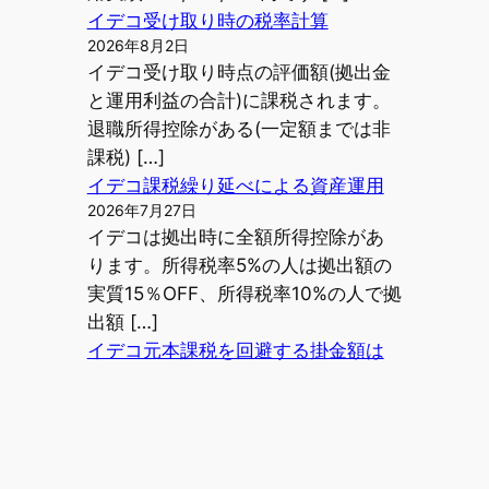
イデコ受け取り時の税率計算
2026年8月2日
イデコ受け取り時点の評価額(拠出金
と運用利益の合計)に課税されます。
退職所得控除がある(一定額までは非
課税) […]
イデコ課税繰り延べによる資産運用
2026年7月27日
イデコは拠出時に全額所得控除があ
ります。所得税率5%の人は拠出額の
実質15％OFF、所得税率10%の人で拠
出額 […]
イデコ元本課税を回避する掛金額は
いくら？
2026年7月24日
イデコは拠出時に全額所得控除があ
ります。所得税率5%の人は拠出額の
実質15％OFF、所得税率10%の人で拠