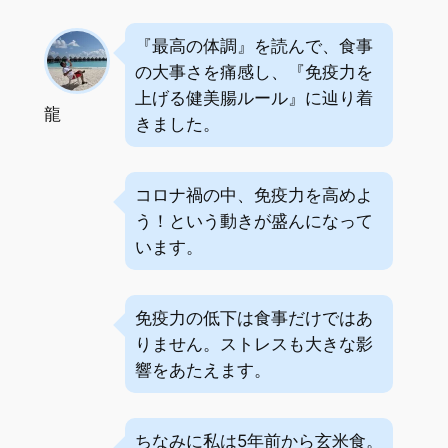
『最高の体調』を読んで、食事
の大事さを痛感し、『免疫力を
上げる健美腸ルール』に辿り着
龍
きました。
コロナ禍の中、免疫力を高めよ
う！という動きが盛んになって
います。
免疫力の低下は食事だけではあ
りません。ストレスも大きな影
響をあたえます。
ちなみに私は5年前から玄米食。