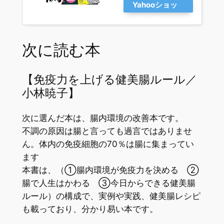
Yahooショッ
ピング
次に読む本
【免疫力を上げる健美腸ルール／
小林暁子】
次に選んだ本は、腸内環境の改善本です。
不調の原因は腸と言っても過言ではありませ
ん。体内の免疫細胞の70％は腸に集まってい
ます
本書は、（①腸内環境が免疫力を決める ②
腸で人生はかわる ③今日からできる健美腸
ルール）の構成で、実例や実践、健美腸レシピ
も載っており、分かり易い本です。