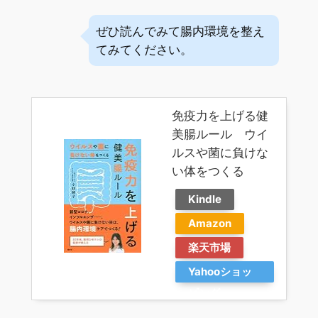
ぜひ読んでみて腸内環境を整え
てみてください。
免疫力を上げる健
美腸ルール ウイ
ルスや菌に負けな
い体をつくる
Kindle
Amazon
楽天市場
Yahooショッ
ピング