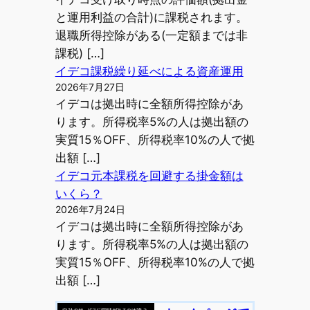
と運用利益の合計)に課税されます。
退職所得控除がある(一定額までは非
課税) […]
イデコ課税繰り延べによる資産運用
2026年7月27日
イデコは拠出時に全額所得控除があ
ります。所得税率5%の人は拠出額の
実質15％OFF、所得税率10%の人で拠
出額 […]
イデコ元本課税を回避する掛金額は
いくら？
2026年7月24日
イデコは拠出時に全額所得控除があ
ります。所得税率5%の人は拠出額の
実質15％OFF、所得税率10%の人で拠
出額 […]