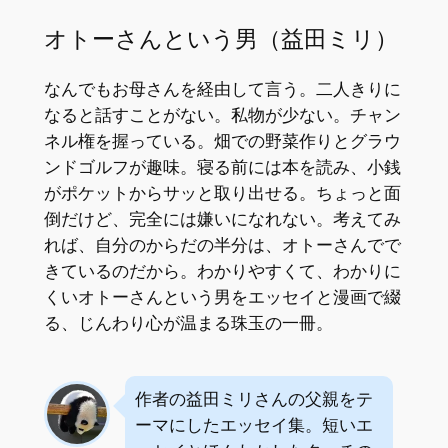
オトーさんという男（益田ミリ）
なんでもお母さんを経由して言う。二人きりに
なると話すことがない。私物が少ない。チャン
ネル権を握っている。畑での野菜作りとグラウ
ンドゴルフが趣味。寝る前には本を読み、小銭
がポケットからサッと取り出せる。ちょっと面
倒だけど、完全には嫌いになれない。考えてみ
れば、自分のからだの半分は、オトーさんでで
きているのだから。わかりやすくて、わかりに
くいオトーさんという男をエッセイと漫画で綴
る、じんわり心が温まる珠玉の一冊。
作者の益田ミリさんの父親をテ
ーマにしたエッセイ集。短いエ