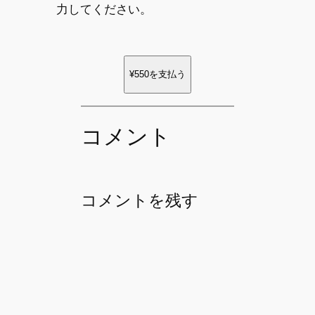
力してください。
¥550
を支払う
コメント
コメントを残す