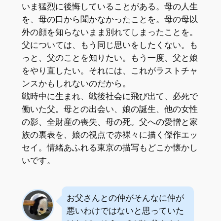
いま猛烈に後悔していることがある。母の人生
を、母の口から聞かなかったことを。母の母以
外の顔を知らないまま別れてしまったことを。
父については、もう同じ思いをしたくない。も
っと、父のことを知りたい。もう一度、父と娘
をやり直したい。それには、これがラストチャ
ンスかもしれないのだから。
戦時中に生まれ、戦後社会に飛び出て、必死で
働いた父。母との出会い、娘の誕生、他の女性
の影、全財産の喪失、母の死。父への愛憎と家
族の裏表を、娘の視点で赤裸々に描く傑作エッ
セイ。情緒あふれる東京の描写もどこか懐かし
いです。
お父さんとの仲がそんなに仲が
悪いわけではないと思っていた