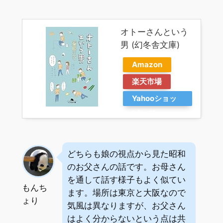
オトーさんという
男 (幻冬舎文庫)
Amazon
楽天市場
Yahooショッ
ピング
どちらも娘の視点から見た昭和
のお父さんの話です。お母さん
を通して話す様子もよく似てい
もんち
ます。場所は東京と大阪なので
ょり
気風は異なりますが、お父さん
はよく分からないという点は共