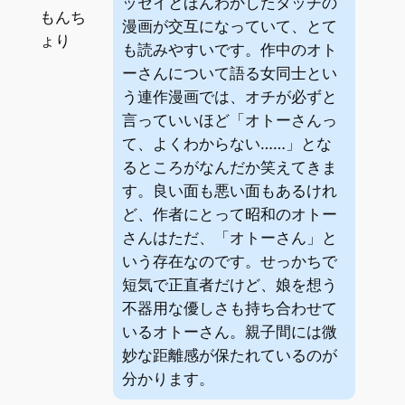
ッセイとほんわかしたタッチの
もんち
漫画が交互になっていて、とて
ょり
も読みやすいです。作中のオト
ーさんについて語る女同士とい
う連作漫画では、オチが必ずと
言っていいほど「オトーさんっ
て、よくわからない……」とな
るところがなんだか笑えてきま
す。良い面も悪い面もあるけれ
ど、作者にとって昭和のオトー
さんはただ、「オトーさん」と
いう存在なのです。せっかちで
短気で正直者だけど、娘を想う
不器用な優しさも持ち合わせて
いるオトーさん。親子間には微
妙な距離感が保たれているのが
分かります。