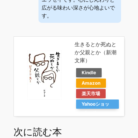
広がる味わい深さが心地よいで
す。
生きるとか死ぬと
か父親とか（新潮
文庫）
Kindle
Amazon
楽天市場
Yahooショッ
ピング
次に読む本