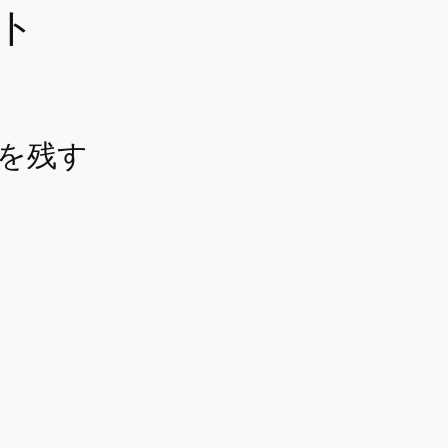
ト
を残す