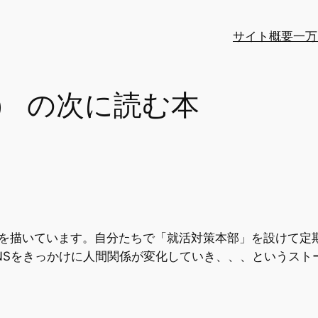
サイト概要
一万
） の次に読む本
子を描いています。自分たちで「就活対策本部」を設けて定
NSをきっかけに人間関係が変化していき、、、というスト