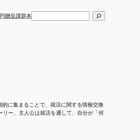
検
円贈呈課題本
索
期的に集まることで、就活に関する情報交換
ーリー。主人公は就活を通して、自分が「何