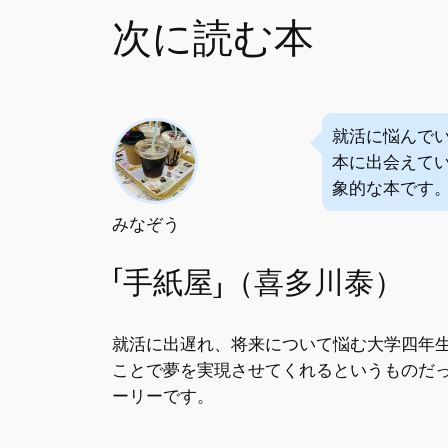
次に読む本
就活に悩んで
本に出会えて
象的な本です
みなぞう
「手紙屋」（喜多川泰）
就活に出遅れ、将来について悩む大学四年生
ことで夢を実現させてくれるというものだ
ーリーです。