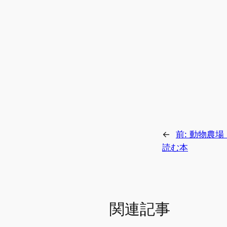
←
前:
動物農場
読む本
関連記事