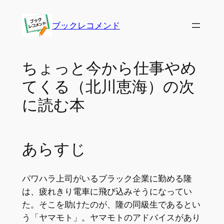
内
容
ブックレコメンド
を
ス
キ
ちょっと今から仕事やめ
ッ
てくる（北川恵海）の次
プ
に読む本
あらすじ
パワハラ上司がいるブラック企業に勤める隆
は、疲れきり電車に飛び込みそうになってい
た。そこを助けたのが、隆の同級生であるとい
う「ヤマモト」。ヤマモトのアドバイスがあり