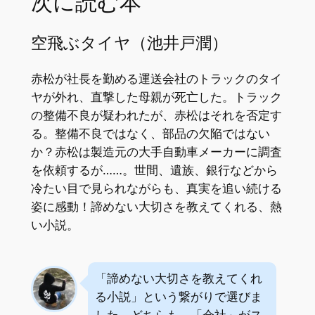
次に読む本
空飛ぶタイヤ（池井戸潤）
赤松が社長を勤める運送会社のトラックのタイ
ヤが外れ、直撃した母親が死亡した。トラック
の整備不良が疑われたが、赤松はそれを否定す
る。整備不良ではなく、部品の欠陥ではない
か？赤松は製造元の大手自動車メーカーに調査
を依頼するが……。世間、遺族、銀行などから
冷たい目で見られながらも、真実を追い続ける
姿に感動！諦めない大切さを教えてくれる、熱
い小説。
「諦めない大切さを教えてくれ
る小説」という繋がりで選びま
した。どちらも、「会社」がス