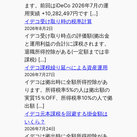
ます。前回はiDeCo 2026年7月の運
用実績 +10,282,497円です […]
イデコ受け取り時の税率計算
2026年8月2日
イデコ受け取り時点の評価額(拠出金
と運用利益の合計)に課税されます。
退職所得控除がある(一定額までは非
課税) […]
イデコ課税繰り延べによる資産運用
2026年7月27日
イデコは拠出時に全額所得控除があ
ります。所得税率5%の人は拠出額の
実質15％OFF、所得税率10%の人で拠
出額 […]
イデコ元本課税を回避する掛金額は
いくら？
2026年7月24日
イデコは拠出時に全額所得控除があ