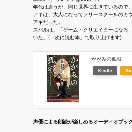
年代は違うが、同じ世界に生きているので
アキは、大人になってフリースクールのカ
アキだった。
スバルは、「ゲーム・クリエイターになる
いた。(「次に読む本」で取り上げます)
かがみの孤城
Kindle
Am
声優による朗読が楽しめるオーディオブッ