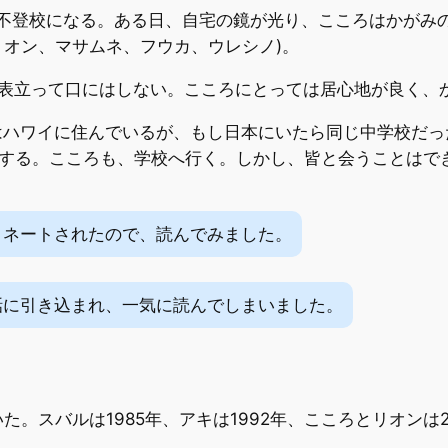
で不登校になる。ある日、自宅の鏡が光り、こころはかがみ
リオン、マサムネ、フウカ、ウレシノ)。
、表立って口にはしない。こころにとっては居心地が良く、
はハワイに住んでいるが、もし日本にいたら同じ中学校だっ
束する。こころも、学校へ行く。しかし、皆と会うことはで
ミネートされたので、読んでみました。
話に引き込まれ、一気に読んでしまいました。
。スバルは1985年、アキは1992年、こころとリオンは2