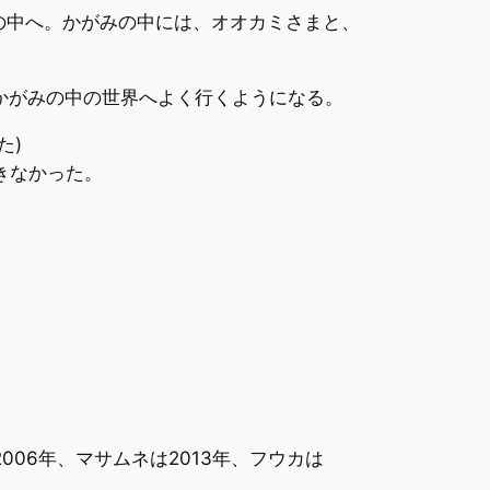
の中へ。かがみの中には、オオカミさまと、
かがみの中の世界へよく行くようになる。
た)
きなかった。
006年、マサムネは2013年、フウカは