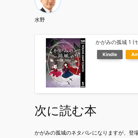
水野
かがみの孤城 1 (
Kindle
Am
次に読む本
かがみの孤城のネタバレになりますが、登場