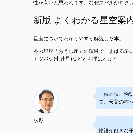
性が高いと思われます。なぜスバルがロク
新版 よくわかる星空案内
星座についてわかりやすく解説した本。
冬の星座「おうし座」の項目で、すばる星
ナツボシ(七連星)などとも呼ばれます。
子供の頃、物
て、天文の本
水野
物語が好きな