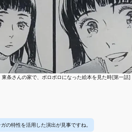
東条さんの家で、ボロボロになった絵本を見た時[第一話]
ンガの特性を活用した演出が見事ですね。