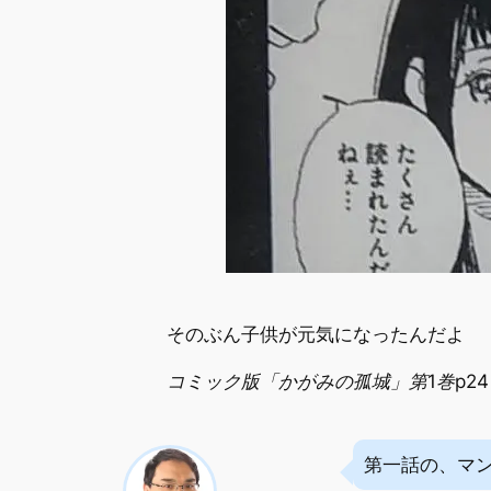
そのぶん子供が元気になったんだよ
コミック版「かがみの孤城」第1巻p24
第一話の、マ