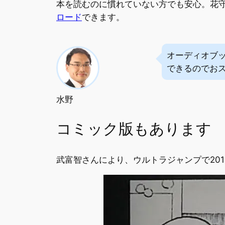
本を読むのに慣れていない方でも安心。花守
ロード
できます。
オーディオブ
できるのでお
水野
コミック版もあります
武富智さんにより、ウルトラジャンプで20