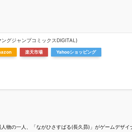
ヤングジャンプコミックスDIGITAL)
azon
楽天市場
Yahooショッピング
人物の一人、「ながひさすばる(長久昴)」がゲームデザイ