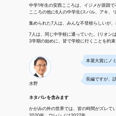
中学1年生の安西こころは、イジメが原因
こころの他に6人の中学生(スバル、アキ、
集められた7人は、みんな不登校らしいが
7人は、同じ中学校に通っていた。(リオン
3学期の始めに、皆で学校に行くことを約
本屋大賞にノ
長編ですが、
水野
ネタバレを含みます
かがみの外の世界では、皆の時間がズレていた
2020年、ウレシノは2027年。