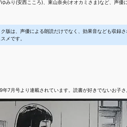
ゆみり(安西こころ)、東山奈央(オオカミさま)など、声優
ック版は、声優による朗読だけでなく、効果音なども収録さ
ススメです。
19年7月号より連載されています。読書が好きでないお子