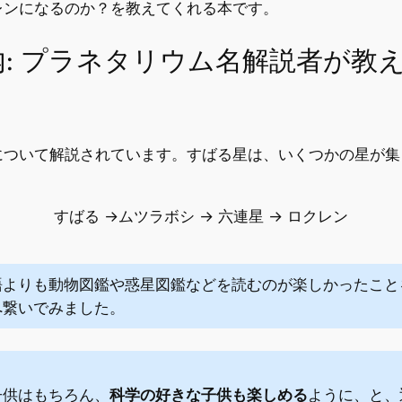
レンになるのか？を教えてくれる本です。
: プラネタリウム名解説者が教え
について解説されています。すばる星は、いくつかの星が集
すばる →ムツラボシ → 六連星 → ロクレン
語よりも動物図鑑や惑星図鑑などを読むのが楽しかったこと
へ繋いでみました。
子供はもちろん、
科学の好きな子供も楽しめる
ように、と、