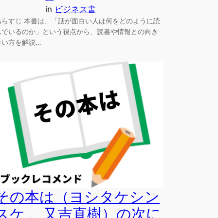
in
ビジネス書
あらすじ 本書は、「話が面白い人は何をどのように読
んでいるのか」という視点から、読書や情報との向き
合い方を解説…
その本は（ヨシタケシン
スケ 、又吉直樹）の次に