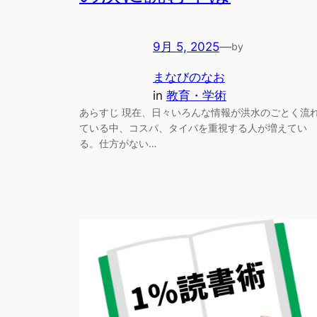
9月 5, 2025
—
by
まなびのなお
in
教育・学術
あらすじ 現在、日々いろんな情報が洪水のごとく流
ている中、コスパ、タイパを重視する人が増えてい
る。仕方がない…