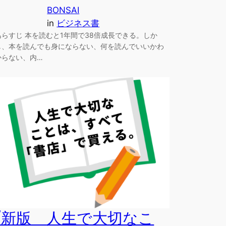
BONSAI
in
ビジネス書
あらすじ 本を読むと1年間で38倍成長できる。しか
し、本を読んでも身にならない、何を読んでいいかわ
からない、内…
『新版 人生で大切なこ