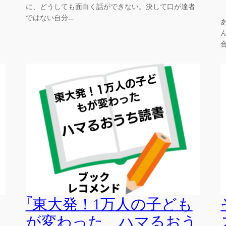
に、どうしても面白く話ができない。決して口が達者
ではない自分…
『東大発！1万人の子ども
が変わった ハマるおう