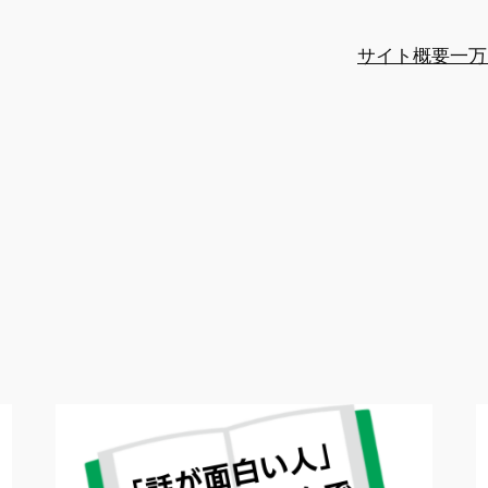
サイト概要
一万