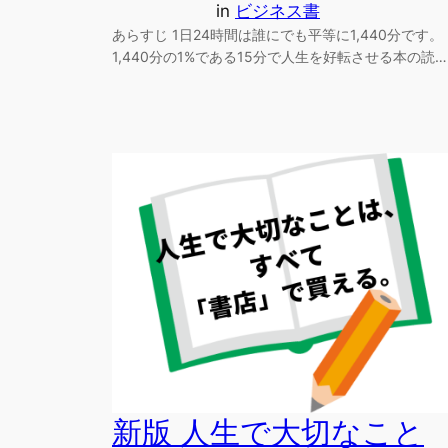
in
ビジネス書
あらすじ 1日24時間は誰にでも平等に1,440分です。
1,440分の1%である15分で人生を好転させる本の読…
新版 人生で大切なこと