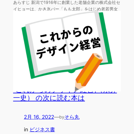
あらすじ 新潟で1916年に創業した老舗企業の株式会社セ
イヒョーは、かき氷バー「もも太郎」をはじめ老若男女
に愛…
「これからのデザイン経営」（永井
一史） の次に読む本は
2月 16, 2022
—
そら丸
by
in
ビジネス書