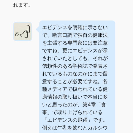
れます。
エビデンスを明確に示さない
で、断言口調で独自の健康法
を主張する専門家には要注意
ですね。更にエビデンスが示
されていたとしても、それが
信頼性のある学術誌で発表さ
れているものなのかにまで留
意することが必要ですね。各
種メディアで扱われている健
康情報の取り扱いで本当に多
いと思ったのが、第4章「食
事」で取り上げられている
「エビデンスの飛躍」です。
例えば牛乳を飲むとカルシウ