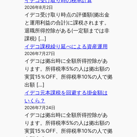
イデコ受け取り時の税率計算
2026年8月2日
イデコ受け取り時点の評価額(拠出金
と運用利益の合計)に課税されます。
退職所得控除がある(一定額までは非
課税) […]
イデコ課税繰り延べによる資産運用
2026年7月27日
イデコは拠出時に全額所得控除があ
ります。所得税率5%の人は拠出額の
実質15％OFF、所得税率10%の人で拠
出額 […]
イデコ元本課税を回避する掛金額は
いくら？
2026年7月24日
イデコは拠出時に全額所得控除があ
ります。所得税率5%の人は拠出額の
実質15％OFF、所得税率10%の人で拠