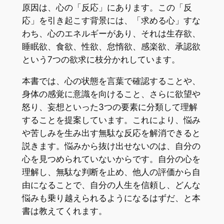
原因は、心の「反応」にあります。この「反
応」を引き起こす背景には、「求める心」すな
わち、心のエネルギーがあり、それは生存欲、
睡眠欲、食欲、性欲、怠惰欲、感楽欲、承認欲
という7つの欲求に枝分かれしています。
本書では、心の状態を言葉で確認することや、
身体の感覚に意識を向けること、さらに欲望や
怒り、妄想といった3つの要素に分類して理解
することを提案しています。これにより、悩み
や苦しみを生み出す無駄な反応を解消できると
説きます。悩みから抜け出せないのは、自分の
心を見つめられていないからです。自分の心を
理解し、無駄な判断を止め、他人の評価から自
由になることで、自分の人生を信頼し、どんな
悩みも乗り越えられるようになるはずだ、と本
書は教えてくれます。