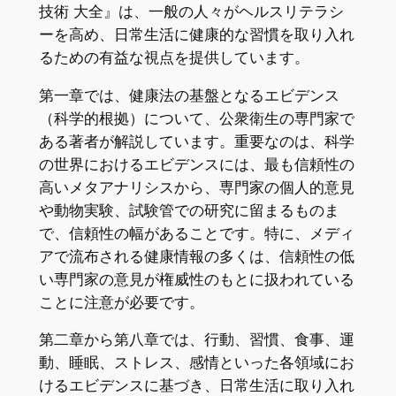
技術 大全』は、一般の人々がヘルスリテラシ
ーを高め、日常生活に健康的な習慣を取り入れ
るための有益な視点を提供しています。
第一章では、健康法の基盤となるエビデンス
（科学的根拠）について、公衆衛生の専門家で
ある著者が解説しています。重要なのは、科学
の世界におけるエビデンスには、最も信頼性の
高いメタアナリシスから、専門家の個人的意見
や動物実験、試験管での研究に留まるものま
で、信頼性の幅があることです。特に、メディ
アで流布される健康情報の多くは、信頼性の低
い専門家の意見が権威性のもとに扱われている
ことに注意が必要です。
第二章から第八章では、行動、習慣、食事、運
動、睡眠、ストレス、感情といった各領域にお
けるエビデンスに基づき、日常生活に取り入れ