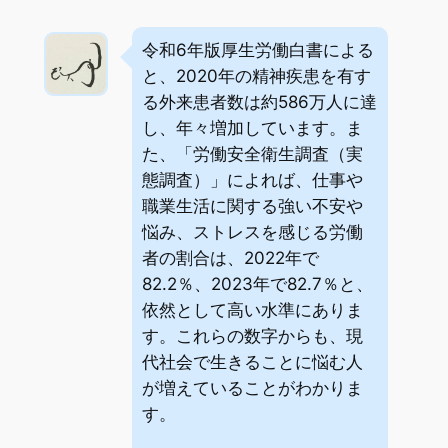
令和6年版厚生労働白書による
と、2020年の精神疾患を有す
る外来患者数は約586万人に達
し、年々増加しています。ま
た、「労働安全衛生調査（実
態調査）」によれば、仕事や
職業生活に関する強い不安や
悩み、ストレスを感じる労働
者の割合は、2022年で
82.2％、2023年で82.7％と、
依然として高い水準にありま
す。これらの数字からも、現
代社会で生きることに悩む人
が増えていることがわかりま
す。