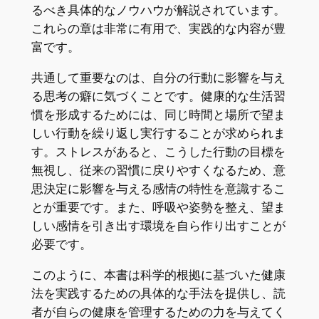
るべき具体的なノウハウが解説されています。
これらの章は非常に有用で、実践的な内容が豊
富です。
共通して重要なのは、自分の行動に影響を与え
る思考の癖に気づくことです。健康的な生活習
慣を形成するためには、同じ時間と場所で望ま
しい行動を繰り返し実行することが求められま
す。ストレスがあると、こうした行動の目標を
無視し、従来の習慣に戻りやすくなるため、意
思決定に影響を与える感情の特性を意識するこ
とが重要です。また、呼吸や姿勢を整え、望ま
しい感情を引き出す環境を自ら作り出すことが
必要です。
このように、本書は科学的根拠に基づいた健康
法を実践するための具体的な手法を提供し、読
者が自らの健康を管理するための力を与えてく