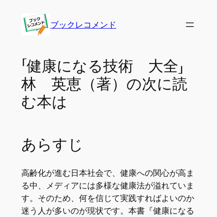
内
容
ブックレコメンド
を
ス
キ
「健康になる技術 大全」
ッ
林 英恵（著）の次に読
プ
む本は
あらすじ
高齢化が進む日本社会で、健康への関心が高ま
る中、メディアには多様な健康法が溢れていま
す。そのため、何を信じて実践すればよいのか
迷う人が多いのが現状です。本書『健康になる