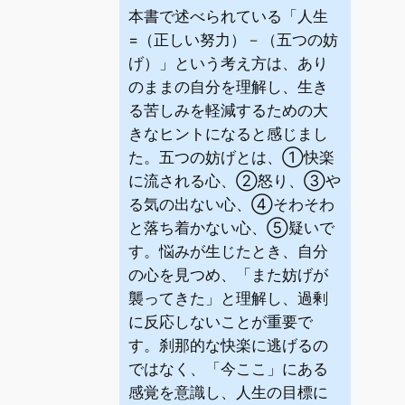
本書で述べられている「人生
=（正しい努力）－（五つの妨
げ）」という考え方は、あり
のままの自分を理解し、生き
る苦しみを軽減するための大
きなヒントになると感じまし
た。五つの妨げとは、①快楽
に流される心、②怒り、③や
る気の出ない心、④そわそわ
と落ち着かない心、⑤疑いで
す。悩みが生じたとき、自分
の心を見つめ、「また妨げが
襲ってきた」と理解し、過剰
に反応しないことが重要で
す。刹那的な快楽に逃げるの
ではなく、「今ここ」にある
感覚を意識し、人生の目標に