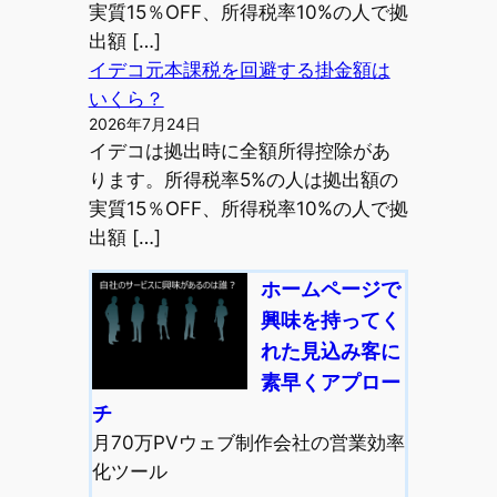
実質15％OFF、所得税率10%の人で拠
出額 […]
イデコ元本課税を回避する掛金額は
いくら？
2026年7月24日
イデコは拠出時に全額所得控除があ
ります。所得税率5%の人は拠出額の
実質15％OFF、所得税率10%の人で拠
出額 […]
ホームページで
興味を持ってく
れた見込み客に
素早くアプロー
チ
月70万PVウェブ制作会社の営業効率
化ツール