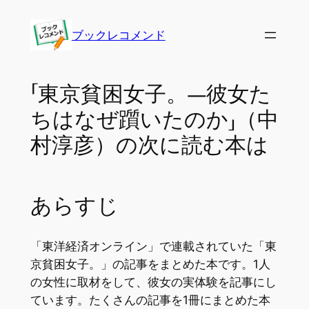
内
容
ブックレコメンド
を
ス
キ
「東京貧困女子。―彼女た
ッ
ちはなぜ躓いたのか」（中
プ
村淳彦）の次に読む本は
あらすじ
「東洋経済オンライン」で連載されていた「東
京貧困女子。」の記事をまとめた本です。1人
の女性に取材をして、彼女の実体験を記事にし
ています。たくさんの記事を1冊にまとめた本