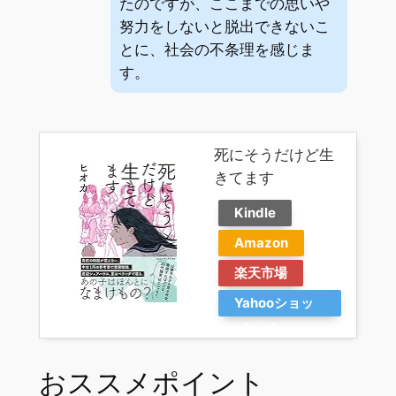
たのですが、ここまでの思いや
努力をしないと脱出できないこ
とに、社会の不条理を感じま
す。
死にそうだけど生
きてます
Kindle
Amazon
楽天市場
Yahooショッ
ピング
おススメポイント