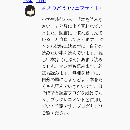
お金
貧困
あきぶどう
(
ウェブサイト
)
小学生時代から、「本を読みな
さい。」と母によく言われてい
ました。読書には慣れ親しんで
いる、と自負しております。 ジ
ャンルは特に決めずに、自分の
読みたい本を読んでいます。難
しい本は（たぶん）あまり読み
ません。マンガも読みます。雑
誌も読みます。無理をせずに、
自分の頭にちょうどよい本をた
くさん読んでいきたいです。ほ
そぼそと読書ブログを続けてお
り、ブックレコメンドと併用し
ていく予定です。ブログもぜひ
ご覧ください。