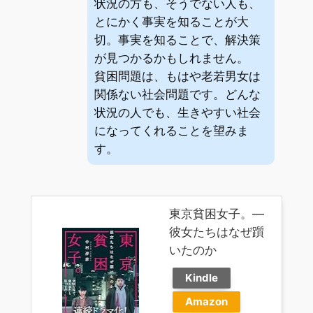
状況の方も、そうでない人も、
とにかく事実を知ることが大
切。事実を知ることで、解決策
が見つかるかもしれません。
貧困問題は、もはや老若男女は
関係ない社会問題です。どんな
状況の人でも、生きやすい社会
になってくれることを望みま
す。
東京貧困女子。―
彼女たちはなぜ躓
いたのか
Kindle
Amazon