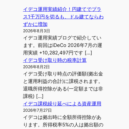
イデコ運用実績紹介！円建てでプラ
ス1千万円を切るも、ドル建てならわ
ずかに増加
2026年8月3日
イデコ運用実績ブログで紹介してい
ます。前回はiDeCo 2026年7月の運
用実績 +10,282,497円です […]
イデコ受け取り時の税率計算
2026年8月2日
イデコ受け取り時点の評価額(拠出金
と運用利益の合計)に課税されます。
退職所得控除がある(一定額までは非
課税) […]
イデコ課税繰り延べによる資産運用
2026年7月27日
イデコは拠出時に全額所得控除があ
ります。所得税率5%の人は拠出額の