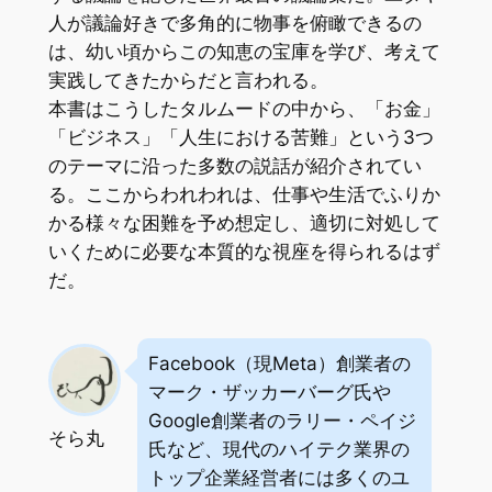
人が議論好きで多角的に物事を俯瞰できるの
は、幼い頃からこの知恵の宝庫を学び、考えて
実践してきたからだと言われる。
本書はこうしたタルムードの中から、「お金」
「ビジネス」「人生における苦難」という3つ
のテーマに沿った多数の説話が紹介されてい
る。ここからわれわれは、仕事や生活でふりか
かる様々な困難を予め想定し、適切に対処して
いくために必要な本質的な視座を得られるはず
だ。
Facebook（現Meta）創業者の
マーク・ザッカーバーグ氏や
Google創業者のラリー・ペイジ
そら丸
氏など、現代のハイテク業界の
トップ企業経営者には多くのユ