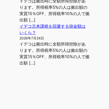
イデコは拠出時に全額所得控除があ
ります。所得税率5%の人は拠出額の
実質15％OFF、所得税率10%の人で拠
出額 […]
イデコ元本課税を回避する掛金額は
いくら？
2026年7月24日
イデコは拠出時に全額所得控除があ
ります。所得税率5%の人は拠出額の
実質15％OFF、所得税率10%の人で拠
出額 […]
ホームページで
興味を持ってく
れた見込み客に
素早くアプロー
チ
月70万PVウェブ制作会社の営業効率