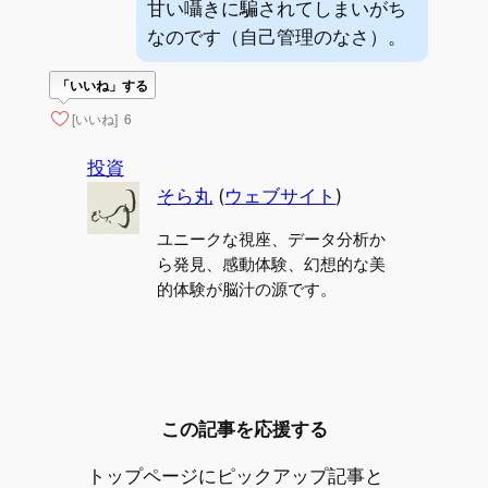
甘い囁きに騙されてしまいがち
なのです（自己管理のなさ）。
「いいね」する
[いいね]
6
投資
そら丸
(
ウェブサイト
)
ユニークな視座、データ分析か
ら発見、感動体験、幻想的な美
的体験が脳汁の源です。
この記事を応援する
トップページにピックアップ記事と