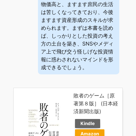
物価高と、ますます庶民の生活
は苦しくなってきており、今後
ますます資産形成のスキルが求
められます。まずは本書を読め
ば、しっかりとした投資の考え
方の土台を築き、SNSやメディ
ア上で飛び交う怪しげな投資情
報に惑わされないマインドを形
成できるでしょう。
敗者のゲーム［原
著第８版］ (日本経
済新聞出版)
Kindle
Amazon