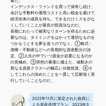
書だ。
インデックス・ファンドを買って保有し続け、
余計な手数料や運用コストと高い税金を避けて
経済全体の成長を待ち、できるだけミスを少な
くしていくことが最良の投資法なのだ。
長期にわたって確実なリターンを得るために必
要なのは、タイミングをはかって適切なものを
つかもうとする夢を追うのでなく、①株式・
債権・不動産などへの長期的な資産配分の決
定、②人生の中でいつ資金が必要になるのか
の見極め、③突然の暴落に備えた、値動きの
異なる資産クラスへの幅広い分散投資、④そ
してこれらの決めたことを一貫して忍耐強く実
行していくことなのだ。
2022年11月に策定された政府に
よる資産倍増プラン、2023年3