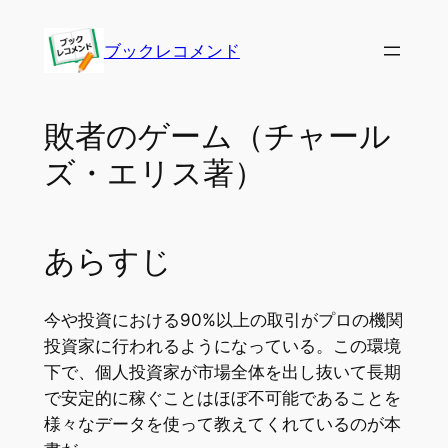
内
容
ブックレコメンド
を
ス
キ
敗者のゲーム（チャール
ッ
ズ・エリス著）
プ
あらすじ
今や投資における90%以上の取引がプロの機関
投資家に行われるようになっている。この環境
下で、個人投資家が市場全体を出し抜いて長期
で安定的に稼ぐことはほぼ不可能であることを
様々なデータを使って教えてくれているのが本