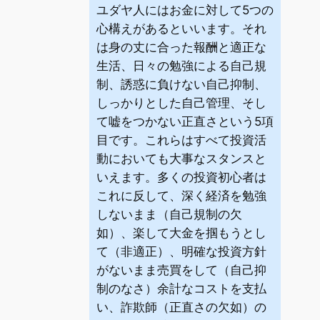
ユダヤ人にはお金に対して5つの
心構えがあるといいます。それ
は身の丈に合った報酬と適正な
生活、日々の勉強による自己規
制、誘惑に負けない自己抑制、
しっかりとした自己管理、そし
て嘘をつかない正直さという5項
目です。これらはすべて投資活
動においても大事なスタンスと
いえます。多くの投資初心者は
これに反して、深く経済を勉強
しないまま（自己規制の欠
如）、楽して大金を掴もうとし
て（非適正）、明確な投資方針
がないまま売買をして（自己抑
制のなさ）余計なコストを支払
い、詐欺師（正直さの欠如）の