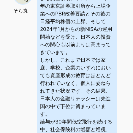
年の東京証券取引所から上場企
そら丸
業へのPBR改善要請とその後の
日経平均株価の上昇、そして
2024年1月からの新NISAの運用
開始などを受け、日本人の投資
への関心も以前よりは高まって
きています。
しかし、これまで日本では家
庭、学校、企業のいずれにおい
ても資産形成の教育はほとんど
行われていなく、個人に委ねら
れてきた状況です。その結果、
日本人の金融リテラシーは先進
国の中で下位に留まっていま
す。
給与が30年間低空飛行を続ける
中、社会保険料の増額と増税、