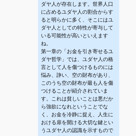
ダヤ人が存在します。世界人口
に占めるユダヤ人の割合からす
ると明らかに多く、そこにはユ
ダヤ人としての特性が寄与して
いる可能性が高いといえます
ね。
第一章の「お金を引き寄せるユ
ダヤ哲学」では、ユダヤ人の格
言として人を傷つけるものには
悩み、諍い、空の財布があり、
このうち空の財布が最も人を傷
つけることが紹介されていま
す。これは貧しいことは悪だか
ら強欲になれということでな
く、お金を冷静に捉え、人生に
おける扉を開ける大切な鍵とい
うユダヤ人の認識を示すもので