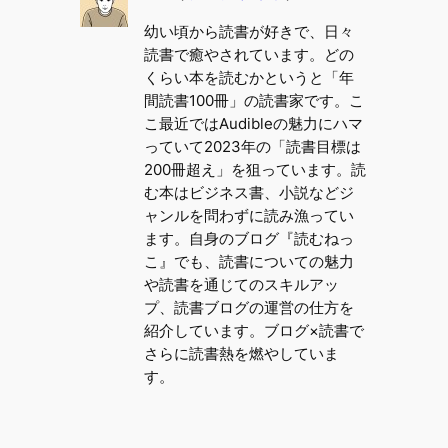
幼い頃から読書が好きで、日々
読書で癒やされています。どの
くらい本を読むかというと「年
間読書100冊」の読書家です。こ
こ最近ではAudibleの魅力にハマ
っていて2023年の「読書目標は
200冊超え」を狙っています。読
む本はビジネス書、小説などジ
ャンルを問わずに読み漁ってい
ます。自身のブログ『読むねっ
こ』でも、読書についての魅力
や読書を通じてのスキルアッ
プ、読書ブログの運営の仕方を
紹介しています。ブログ×読書で
さらに読書熱を燃やしていま
す。