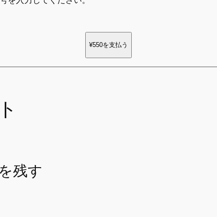
ド番号を入力してください。
¥550
を支払う
ト
を残す