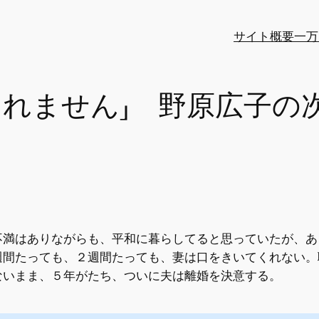
サイト概要
一万
くれません」 野原広子の
不満はありながらも、平和に暮らしてると思っていたが、あ
週間たっても、２週間たっても、妻は口をきいてくれない。
ないまま、５年がたち、ついに夫は離婚を決意する。