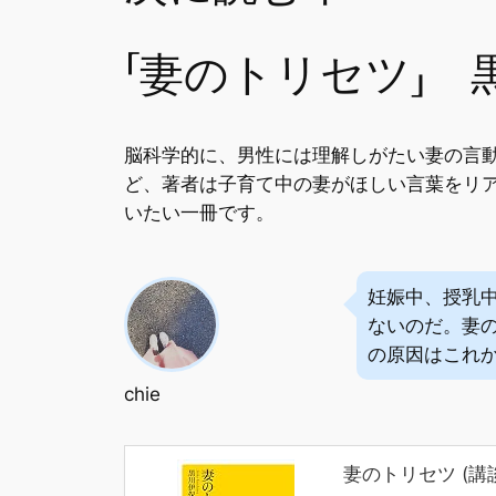
「妻のトリセツ」 
脳科学的に、男性には理解しがたい妻の言
ど、著者は子育て中の妻がほしい言葉をリ
いたい一冊です。
妊娠中、授乳
ないのだ。妻
の原因はこれ
chie
妻のトリセツ (講