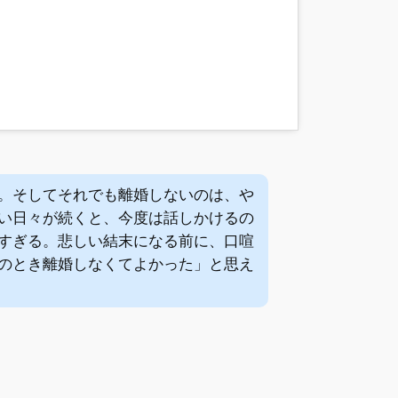
。そしてそれでも離婚しないのは、や
い日々が続くと、今度は話しかけるの
すぎる。悲しい結末になる前に、口喧
のとき離婚しなくてよかった」と思え