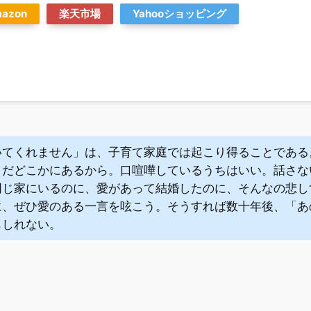
azon
楽天市場
Yahooショッピング
いてくれません」は、子育て家庭では起こり得ることである
まだどこかにあるから。口喧嘩しているうちはいい。話さな
同じ家にいるのに、愛があって結婚したのに、そんなの悲し
に、ぜひ愛のある一言を呟こう。そうすれば数十年後、「あ
もしれない。