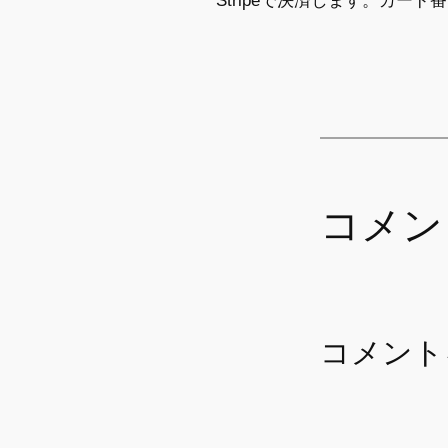
Stripeで決済します。カー
コメン
コメント