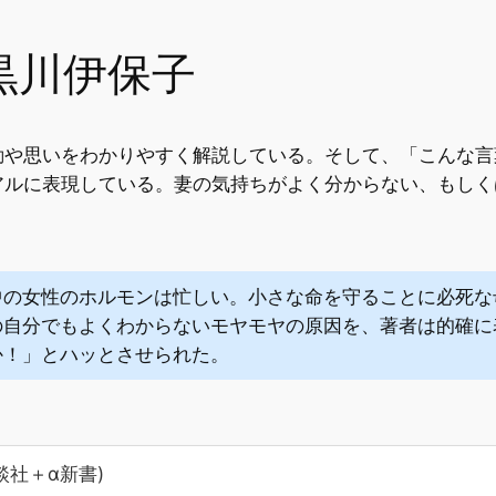
黒川伊保子
動や思いをわかりやすく解説している。そして、「こんな言
アルに表現している。妻の気持ちがよく分からない、もしく
中の女性のホルモンは忙しい。小さな命を守ることに必死な
の自分でもよくわからないモヤモヤの原因を、著者は的確に
か！」とハッとさせられた。
談社＋α新書)