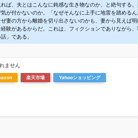
見れば、夫とはこんなに鈍感な生き物なのか、と絶句する。
ぜ気が付かないのか。「なぜそんなに上手に地雷を踏めるん
なぜ妻の方から離婚を切り出さないのかも、妻から見えば明
な経験があるからだ。これは、フィクションでありながら、
い話」である。
れません
azon
楽天市場
Yahooショッピング