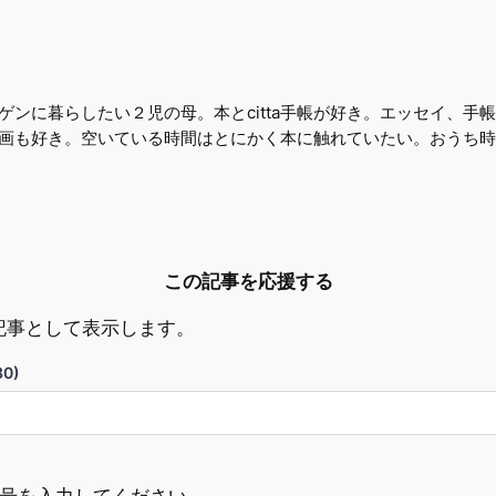
ゲンに暮らしたい２児の母。本とcitta手帳が好き。エッセイ、手
画も好き。空いている時間はとにかく本に触れていたい。おうち時
この記事を応援する
記事として表示します。
0)