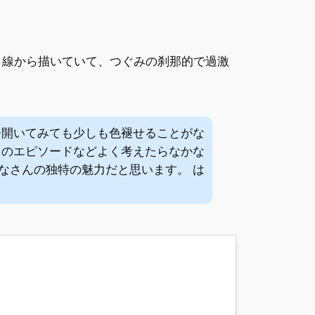
目線から描いていて、つぐみの刹那的で過激
今開いてみても少しも色褪せることがな
中のエピソードなどよく考えたらなかな
なさんの独特の魅力だと思います。 は