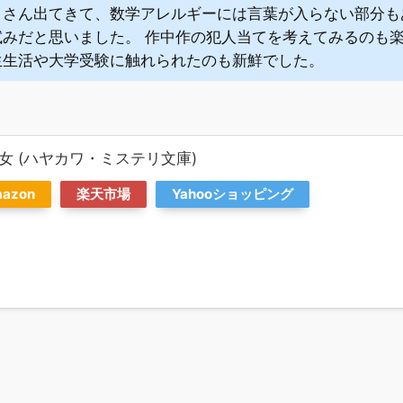
くさん出てきて、数学アレルギーには言葉が入らない部分も
試みだと思いました。 作中作の犯人当てを考えてみるのも楽
生生活や大学受験に触れられたのも新鮮でした。
女 (ハヤカワ・ミステリ文庫)
azon
楽天市場
Yahooショッピング