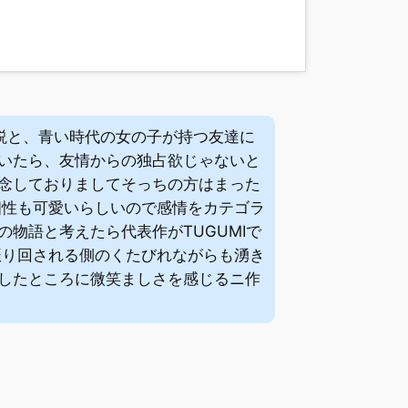
説と、青い時代の女の子が持つ友達に
いたら、友情からの独占欲じゃないと
念しておりましてそっちの方はまった
個性も可愛いらしいので感情をカテゴラ
物語と考えたら代表作がTUGUMIで
振り回される側のくたびれながらも湧き
したところに微笑ましさを感じるニ作