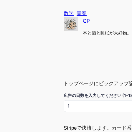
数学
青春
QP
本と酒と睡眠が大好物。
トップページにピックアップ
広告の日数を入力してください (1-18
Stripeで決済します。カー