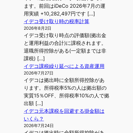
ます。前回はiDeCo 2026年7月の運
用実績 +10,282,497円です […]
イデコ受け取り時の税率計算
2026年8月2日
イデコ受け取り時点の評価額(拠出金
と運用利益の合計)に課税されます。
退職所得控除がある(一定額までは非
課税) […]
イデコ課税繰り延べによる資産運用
2026年7月27日
イデコは拠出時に全額所得控除があ
ります。所得税率5%の人は拠出額の
実質15％OFF、所得税率10%の人で拠
出額 […]
イデコ元本課税を回避する掛金額は
いくら？
2026年7月24日
イデコは拠出時に全額所得控除があ