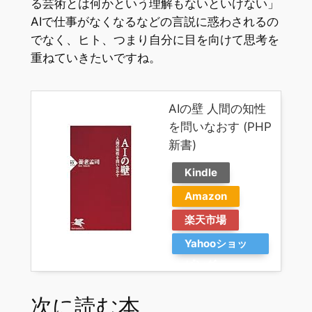
る芸術とは何かという理解もないといけない」
AIで仕事がなくなるなどの言説に惑わされるの
でなく、ヒト、つまり自分に目を向けて思考を
重ねていきたいですね。
AIの壁 人間の知性
を問いなおす (PHP
新書)
Kindle
Amazon
楽天市場
Yahooショッ
ピング
次に読む本