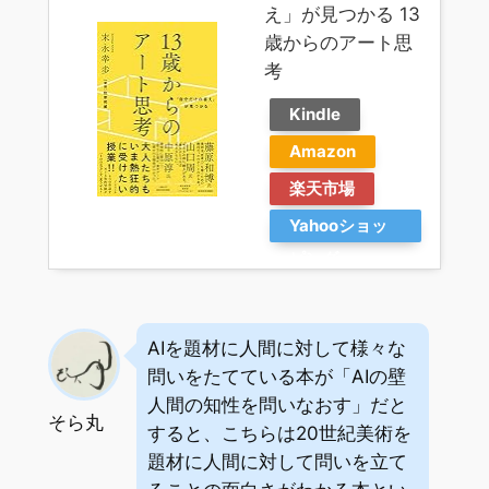
え」が見つかる 13
歳からのアート思
考
Kindle
Amazon
楽天市場
Yahooショッ
ピング
AIを題材に人間に対して様々な
問いをたてている本が「AIの壁
人間の知性を問いなおす」だと
そら丸
すると、こちらは20世紀美術を
題材に人間に対して問いを立て