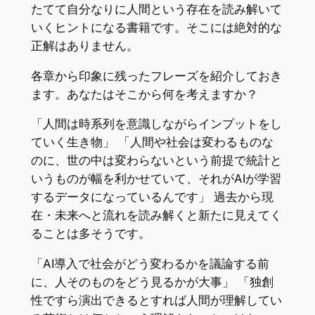
たてて自分なりに人間という存在を読み解いて
いくヒントになる書籍です。そこには絶対的な
正解はありません。
各章から印象に残ったフレーズを紹介しておき
ます。あなたはそこから何を考えますか？
「人間は時系列を意識しながらインプットをし
ていく生き物」 「人間や社会は変わるものな
のに、世の中は変わらないという前提で統計と
いうものが幅を利かせていて、それがAIが学習
するデータになっているんです」 過去から現
在・未来へと流れを読み解くと新たに見えてく
ることは多そうです。
「AI導入で社会がどう変わるかを議論する前
に、人そのものをどう見るかが大事」 「独創
性ですら演出できるとすれば人間が理解してい