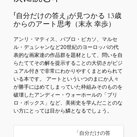
「自分だけの答え」が見つかる 13歳
からのアート思考（末永 幸歩）
アンリ・マティス、パブロ・ピカソ、マルセ
ル・デュシャンなど20世紀のヨーロッパの代
表的な画家達の作品群を題材として、問いを自
らたててその解を提示することの大切さがビジ
ュアル付きで非常にわかりやすくまとめられて
いる本です。 アートといういつのまにか人々
が勝手にはめてしまっていた枠組みそのものを
破壊したアンディー・ウォーホールの「ブリ
ロ・ボックス」など、美術史を学んだことのな
い方にとっては目から鱗となるでしょう。
「自分だけの答