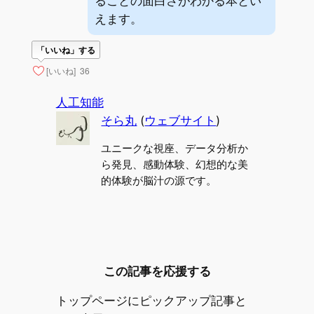
ることの面白さがわかる本とい
えます。
「いいね」する
[いいね]
36
人工知能
そら丸
(
ウェブサイト
)
ユニークな視座、データ分析か
ら発見、感動体験、幻想的な美
的体験が脳汁の源です。
この記事を応援する
トップページにピックアップ記事と