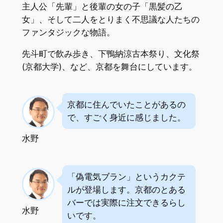
主人公「先輩」と後輩の女の子「黒髪の乙
女」、そして二人をとりまく不思議な人たちの
ファンタジックな物語。
先斗町で飲み歩き、下鴨納涼古本祭り、文化祭
(京都大学)、など、京都を舞台にしています。
京都に住んでいたことがあるの
で、すごく身近に感じました。
水野
「偽電気ブラン」というカクテ
ルが登場します。京都のとある
バーでは実際に注文できるらし
水野
いです。