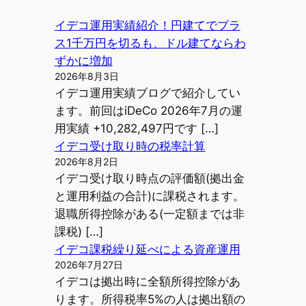
イデコ運用実績紹介！円建てでプラ
ス1千万円を切るも、ドル建てならわ
ずかに増加
2026年8月3日
イデコ運用実績ブログで紹介してい
ます。前回はiDeCo 2026年7月の運
用実績 +10,282,497円です […]
イデコ受け取り時の税率計算
2026年8月2日
イデコ受け取り時点の評価額(拠出金
と運用利益の合計)に課税されます。
退職所得控除がある(一定額までは非
課税) […]
イデコ課税繰り延べによる資産運用
2026年7月27日
イデコは拠出時に全額所得控除があ
ります。所得税率5%の人は拠出額の