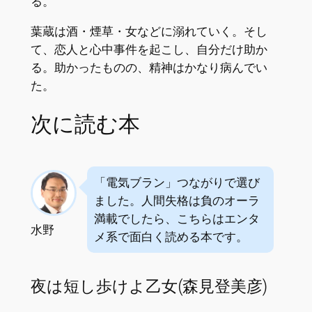
る。
葉蔵は酒・煙草・女などに溺れていく。そし
て、恋人と心中事件を起こし、自分だけ助か
る。助かったものの、精神はかなり病んでい
た。
次に読む本
「電気ブラン」つながりで選び
ました。人間失格は負のオーラ
満載でしたら、こちらはエンタ
水野
メ系で面白く読める本です。
夜は短し歩けよ乙女(森見登美彦)