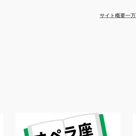
サイト概要
一万