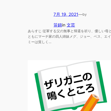
7月 19, 2021
—
by
笹錦
in
文芸
あらすじ 従軍する父の無事と帰還を祈り、優しい母
ともにマーチ家の四人姉妹メグ、ジョー、ベス、エイ
ミーは貧しく…