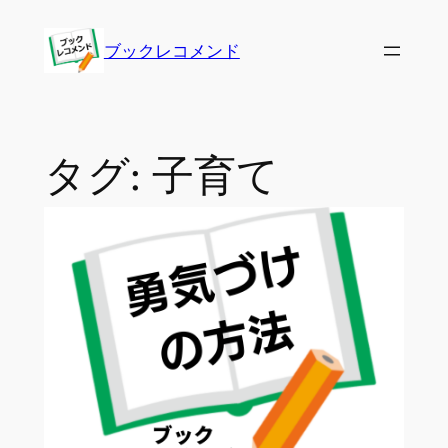
内
容
ブックレコメンド
を
ス
キ
ッ
タグ:
子育て
プ