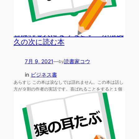
喜ばれる人になりなさい 永松茂
久の次に読む本
7月 9, 2021
—
読書家コウ
by
in
ビジネス書
あらすじ この本は涙なしでは語れません。この本は話し
方が９割の作者の実話です。喜ばれることをすると１個
貯まるの…