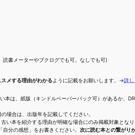
い。読書メーターやブクログでも可。なしでも可)
ススメする理由がわかる
ように記載をお願いします。→
詳し
ない本は、紙版（キンドルペーパーバック可）があるか、D
)の場合は、出版年を記載してください。
、古い本を紹介する理由が明確な場合にのみ掲載対象となり
「自分の感想」をお書きください。
次に読む本との繋がり