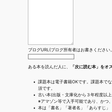
ブログURL(ブログ所有者はお書きくださ
ある本を読んだ人に、
「次に読む本」をオ
課題本は電子書籍OKです。課題本で
須です。
古い本(出版・文庫化から３年程度以上
※アマゾン等で入手可能であり、かつ
本は「書名」「著者名」「あらすじ」