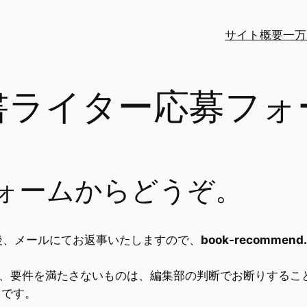
サイト概要
一万
書ライター応募フォ
ォームからどうぞ。
後、メールにてお返事いたしますので、
book-recomm
ど、要件を満たさないものは、編集部の判断でお断りするこ
日です。