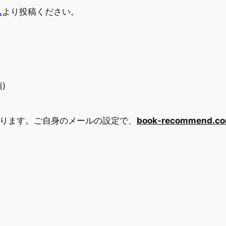
ム
より投稿ください。
)
ールを送ります。ご自身のメールの設定で、
book-recommen