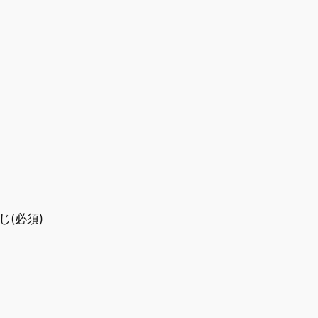
じ
(必須)