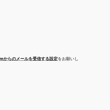
d.comからのメールを受信する設定
をお願いし