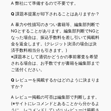
A 弊社にて準備するので不要です。
Q
課題本提案が却下されることはありますか？
A 暴力や性描写のきつい書籍等、編集部判断で
NGとすることがあります。編集部判断でNGと
なった場合は、振込手数料を差し引いて掲載料
金を返金します。(クレジット決済の場合は決
済手数料相当分も引きます。)
※課題本として適切かどうかの事前審査を希望
される場合は、お手数ですが書籍を編集部まで
ご送付ください。
Q
レビューを掲載するかはどのように決まりま
すか？
A レビュー掲載の可否は編集部で判断します。
(※サイトにレコメンドとあることから分かるよ
うに、レコメンドしていないレビューは掲載さ