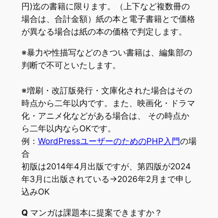
円)迄の書籍に限ります。（上下など複数冊の
場合は、合計金額）紙の本と電子書籍とで価格
が異なる場合は紙の本の価格で判定します。
※暴力や性描写などのきつい書籍は、編集部の
判断で不可といたします。
※増刷・改訂版発行・文庫化された場合はその
時点から二年以内です。また、映画化・ドラマ
化・アニメ化などがある場合は、 その時点か
ら二年以内ならOKです。
例：
WordPressユーザーのためのPHP入門
の場
合
初版は2014年4月出版ですが、第四版が2024
年3月に出版されている→2026年2月まで申し
込みOK
Q
マンガは課題本に提案できますか？