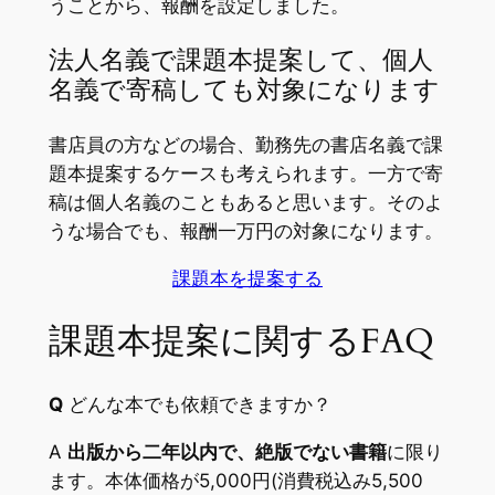
うことから、報酬を設定しました。
法人名義で課題本提案して、個人
名義で寄稿しても対象になります
書店員の方などの場合、勤務先の書店名義で課
題本提案するケースも考えられます。一方で寄
稿は個人名義のこともあると思います。そのよ
うな場合でも、報酬一万円の対象になります。
課題本を提案する
課題本提案に関するFAQ
Q
どんな本でも依頼できますか？
A
出版から二年以内で、絶版でない書籍
に限り
ます。本体価格が5,000円(消費税込み5,500