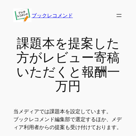
内
容
ブックレコメンド
を
ス
キ
課題本を提案した
ッ
方がレビュー寄稿
プ
いただくと報酬一
万円
当メディアでは課題本を設定しています。
ブックレコメンド編集部で選定するほか、メデ
ィア利用者からの提案も受け付けております。