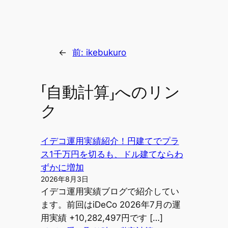
←
前:
ikebukuro
「自動計算」へのリン
ク
イデコ運用実績紹介！円建てでプラ
ス1千万円を切るも、ドル建てならわ
ずかに増加
2026年8月3日
イデコ運用実績ブログで紹介してい
ます。前回はiDeCo 2026年7月の運
用実績 +10,282,497円です […]