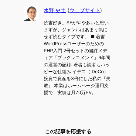
水野 史土
(
ウェブサイト
)
読書好き。SFがやや多いと思い
ますが、ジャンルはあまり気に
せず読むタイプです。 ■ 著書
WordPressユーザーのための
PHP入門 2冊セットの書評メデ
ィア「ブックレコメンド」6年間
の運営の記録: 著者も読者もハッ
ピーな仕組み イデコ（iDeCo）
投資で資産を3倍にした私の『失
敗』 本業はホームページ運用支
援で、実績は月70万PV。
この記事を応援する