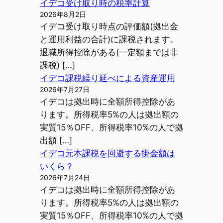
イデコ受け取り時の税率計算
2026年8月2日
イデコ受け取り時点の評価額(拠出金
と運用利益の合計)に課税されます。
退職所得控除がある(一定額までは非
課税) […]
イデコ課税繰り延べによる資産運用
2026年7月27日
イデコは拠出時に全額所得控除があ
ります。所得税率5%の人は拠出額の
実質15％OFF、所得税率10%の人で拠
出額 […]
イデコ元本課税を回避する掛金額は
いくら？
2026年7月24日
イデコは拠出時に全額所得控除があ
ります。所得税率5%の人は拠出額の
実質15％OFF、所得税率10%の人で拠