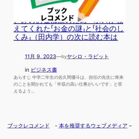
きみのお金は誰のため―ボスが教
えてくれた「お金の謎」と「社会のし
くみ」（田内学）の次に読む本は
11月 9, 2023
—
ヤシロ・ラビット
by
in
ビジネス書
あらすじ 中学二年生の佐久間優斗は、担任の先生に将来
のことを聞かれても「年収の高い仕事がいいです」と答
えるよう…
ブックレコメンド
-
本を推奨するウェブメディア
–