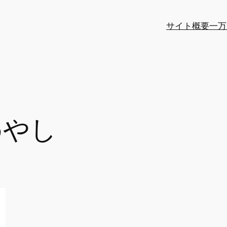
サイト概要
一万
めやし