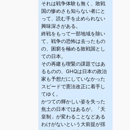
それは戦争体験も無く、敗戦
国の惨めさも知らない者にと
って、読む手を止められない
興味深さがある。
終戦をもって一部地域を除い
て、戦争の恐怖は去ったもの
の、困窮を極める敗戦国とし
ての日本。
その再建も喫緊の課題ではあ
るものの、GHQは日本の政治
家も予想だにしていなかった
スピードで憲法改正に着手し
てゆく。
かつての輝かしい姿を失った
焦土の日本ではあるが、「天
皇制」が変わることなどある
わけがないという大前提が揺