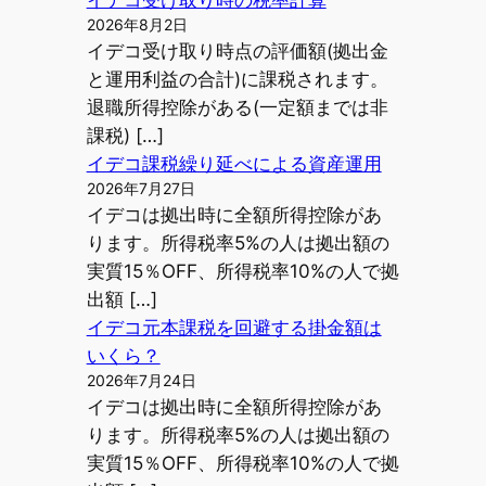
2026年8月2日
イデコ受け取り時点の評価額(拠出金
と運用利益の合計)に課税されます。
退職所得控除がある(一定額までは非
課税) […]
イデコ課税繰り延べによる資産運用
2026年7月27日
イデコは拠出時に全額所得控除があ
ります。所得税率5%の人は拠出額の
実質15％OFF、所得税率10%の人で拠
出額 […]
イデコ元本課税を回避する掛金額は
いくら？
2026年7月24日
イデコは拠出時に全額所得控除があ
ります。所得税率5%の人は拠出額の
実質15％OFF、所得税率10%の人で拠