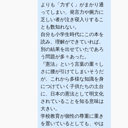
よりも「力ずく」がまかり通
ってしまい、発言力や腕力に
乏しい者が泣き寝入りするこ
とも数知れない。
自分も小学生時代にこの本を
読み、理解ができていれば、
別の結果を出せていたであろ
う問題が多々あった。
『憲法』という言葉の重々し
さに腰が引けてしまいそうだ
が、これから多様な知識を身
につけていく子供たちの土台
に、日本の憲法として明文化
されていることを知る意味は
大きい。
学校教育が個性の尊重に重き
を置いているとしても、やは