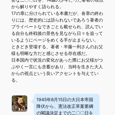
から解りやすく語られる。
17の章に分けられている本書だが、各章の終わ
りには、歴史的には語られないであろう著者の
プライベートなできごとも載せられ、読んでい
る自分も終戦後の景色を見ながら日々を追って
いるようにページをめくる手が止まらない。
ときどき登場する、著者・半藤一利さんのお父
様も明晰な方だと感じさせる存在感だ。
日本国内で状況の変化があった際にお父様がつ
ぶやく一言にも含蓄があり、当時を生きた大人
からの視点という良いアクセントを与えてい
る。
1945年8月15日の大日本帝国
降伏から、憲法改正草案要綱
の閣議決定までの二〇〇日を