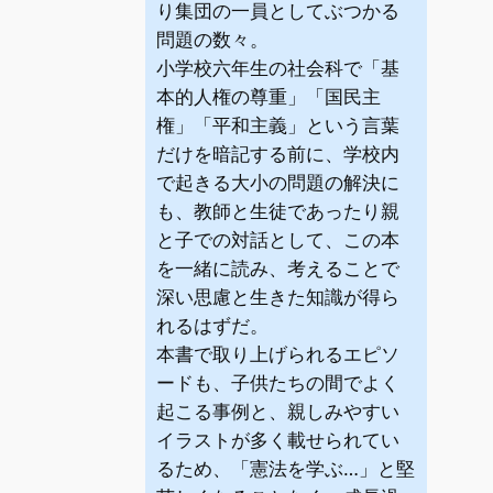
り集団の一員としてぶつかる
問題の数々。
小学校六年生の社会科で「基
本的人権の尊重」「国民主
権」「平和主義」という言葉
だけを暗記する前に、学校内
で起きる大小の問題の解決に
も、教師と生徒であったり親
と子での対話として、この本
を一緒に読み、考えることで
深い思慮と生きた知識が得ら
れるはずだ。
本書で取り上げられるエピソ
ードも、子供たちの間でよく
起こる事例と、親しみやすい
イラストが多く載せられてい
るため、「憲法を学ぶ…」と堅