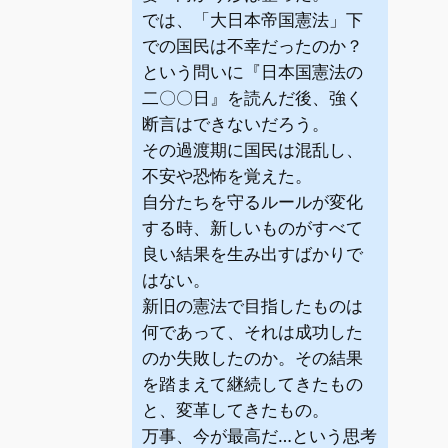
では、「大日本帝国憲法」下
での国民は不幸だったのか？
という問いに『日本国憲法の
二〇〇日』を読んだ後、強く
断言はできないだろう。
その過渡期に国民は混乱し、
不安や恐怖を覚えた。
自分たちを守るルールが変化
する時、新しいものがすべて
良い結果を生み出すばかりで
はない。
新旧の憲法で目指したものは
何であって、それは成功した
のか失敗したのか。その結果
を踏まえて継続してきたもの
と、変革してきたもの。
万事、今が最高だ…という思考