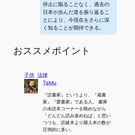
停止に陥ることなく、過去の
日本が歩んだ道を振り返るこ
とにより、今現在をさらに深
く知ることが期待できる。
おススメポイント
「いいね」する
[いいね]
6
子供
法律
TaMu
『読書家』というより、『蔵書
家』『愛書家』である人。 書庫
の未読本コーナーを眺めながら
「どんどん読み進めねば」と思い
つつも、読破本より購入本の数が
圧倒的に多い。