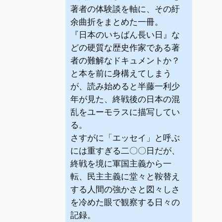
著者の体験談を軸に、その紆
余曲折をまとめた一冊。
『日本のいちばん長い日』な
どの硬質な歴史作家である著
者の難解なドキュメントか？
と本を前に身構えてしまう
が、読み始めると半藤一利少
年が見た、終戦後の日本の混
乱をユーモラスに描写してい
る。
さすがに「エッセイ」と呼ぶ
には重すぎる二〇〇日だが、
終戦を境に軍国主義から一
転、民主主義に堂々と鞍替え
する人間の強かさと図々しさ
を冷めた眼で観察する日々の
記録。