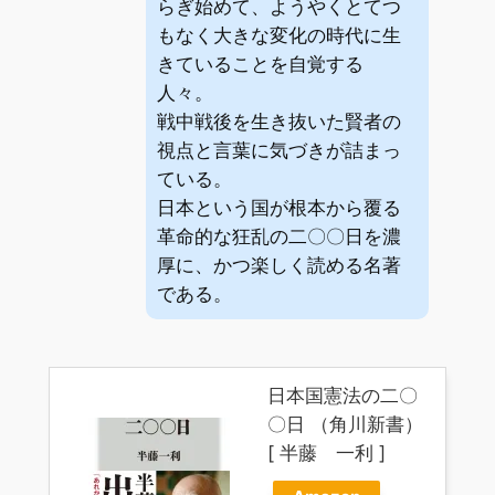
らぎ始めて、ようやくとてつ
もなく大きな変化の時代に生
きていることを自覚する
人々。
戦中戦後を生き抜いた賢者の
視点と言葉に気づきが詰まっ
ている。
日本という国が根本から覆る
革命的な狂乱の二〇〇日を濃
厚に、かつ楽しく読める名著
である。
日本国憲法の二〇
〇日 （角川新書）
[ 半藤 一利 ]