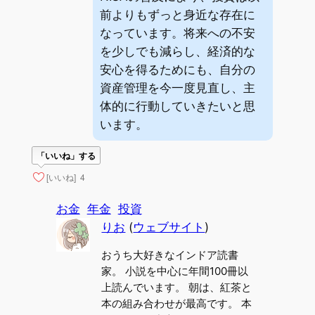
前よりもずっと身近な存在に
なっています。将来への不安
を少しでも減らし、経済的な
安心を得るためにも、自分の
資産管理を今一度見直し、主
体的に行動していきたいと思
います。
「いいね」する
[いいね]
4
お金
年金
投資
りお
(
ウェブサイト
)
おうち大好きなインドア読書
家。 小説を中心に年間100冊以
上読んでいます。 朝は、紅茶と
本の組み合わせが最高です。 本