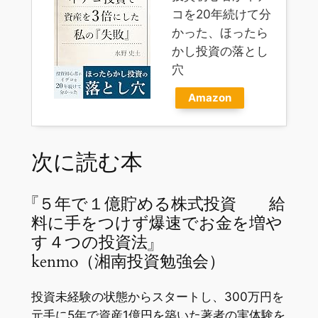
コを20年続けて分
かった、ほったら
かし投資の落とし
穴
Amazon
次に読む本
『５年で１億貯める株式投資 給
料に手をつけず爆速でお金を増や
す４つの投資法』
kenmo（湘南投資勉強会）
投資未経験の状態からスタートし、300万円を
元手に5年で資産1億円を築いた著者の実体験を