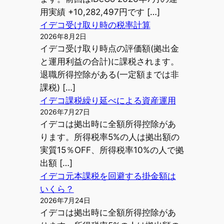
用実績 +10,282,497円です […]
イデコ受け取り時の税率計算
2026年8月2日
イデコ受け取り時点の評価額(拠出金
と運用利益の合計)に課税されます。
退職所得控除がある(一定額までは非
課税) […]
イデコ課税繰り延べによる資産運用
2026年7月27日
イデコは拠出時に全額所得控除があ
ります。所得税率5%の人は拠出額の
実質15％OFF、所得税率10%の人で拠
出額 […]
イデコ元本課税を回避する掛金額は
いくら？
2026年7月24日
イデコは拠出時に全額所得控除があ