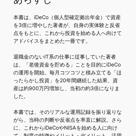
本書は、iDeCo（個人型確定拠出年金）で資産
を3倍に増やした著者が、自身の実体験と反省
点をもとに、これから投資を始める人へ向けて
アドバイスをまとめた一冊です。
退職金のないIT系の仕事に従事していた著者
は、「老後資金を貯める」ことを目的にiDeCo
の運用を開始。毎月コツコツと積み立てる「ほ
ったらかし投資」を20年間継続した結果、資
産は約900万円増加し、当初の約3倍になりま
した。
本書では、そのリアルな運用記録を振り返りな
がら、当時の判断や反省点を率直に解説。さら
に、これからiDeCoやNISAを始める人に向け
て、制度の特徴やメリット・デメリット、活用