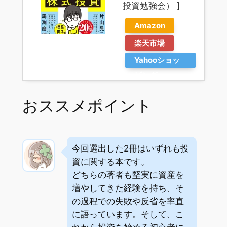
投資勉強会） ]
Amazon
楽天市場
Yahooショッ
ピング
おススメポイント
今回選出した2冊はいずれも投
資に関する本です。
どちらの著者も堅実に資産を
増やしてきた経験を持ち、そ
の過程での失敗や反省を率直
に語っています。そして、こ