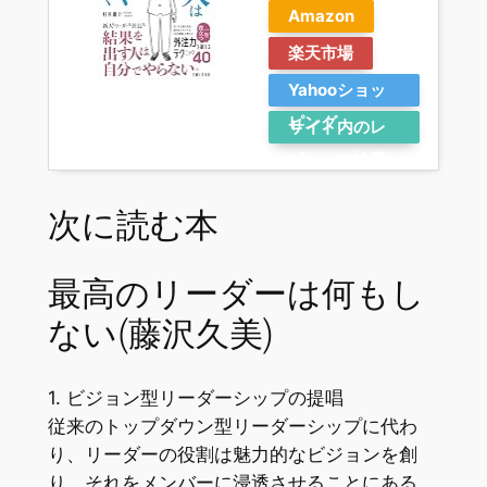
Amazon
楽天市場
Yahooショッ
ピング
サイト内のレ
ビューを検索
次に読む本
最高のリーダーは何もし
ない(藤沢久美)
1. ビジョン型リーダーシップの提唱
従来のトップダウン型リーダーシップに代わ
り、リーダーの役割は魅力的なビジョンを創
り、それをメンバーに浸透させることにある