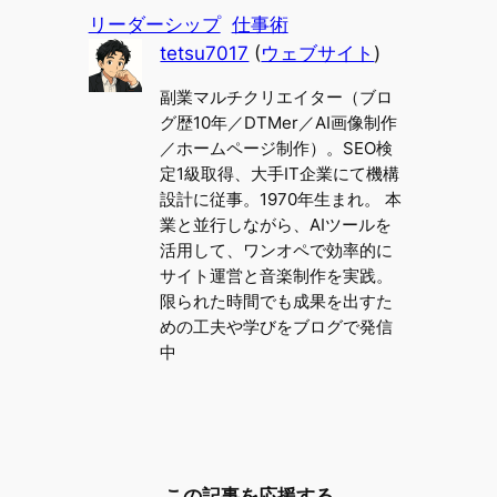
リーダーシップ
仕事術
tetsu7017
(
ウェブサイト
)
副業マルチクリエイター（ブロ
グ歴10年／DTMer／AI画像制作
／ホームページ制作）。SEO検
定1級取得、大手IT企業にて機構
設計に従事。1970年生まれ。 本
業と並行しながら、AIツールを
活用して、ワンオペで効率的に
サイト運営と音楽制作を実践。
限られた時間でも成果を出すた
めの工夫や学びをブログで発信
中
この記事を応援する