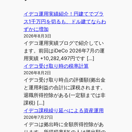
イデコ運用実績紹介！円建てでプラ
ス1千万円を切るも、ドル建てならわ
ずかに増加
2026年8月3日
イデコ運用実績ブログで紹介してい
ます。前回はiDeCo 2026年7月の運
用実績 +10,282,497円です […]
イデコ受け取り時の税率計算
2026年8月2日
イデコ受け取り時点の評価額(拠出金
と運用利益の合計)に課税されます。
退職所得控除がある(一定額までは非
課税) […]
イデコ課税繰り延べによる資産運用
2026年7月27日
イデコは拠出時に全額所得控除があ