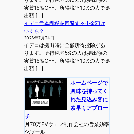
ります。所得税率5%の人は拠出額の
実質15％OFF、所得税率10%の人で拠
出額 […]
イデコ元本課税を回避する掛金額は
いくら？
2026年7月24日
イデコは拠出時に全額所得控除があ
ります。所得税率5%の人は拠出額の
実質15％OFF、所得税率10%の人で拠
出額 […]
ホームページで
興味を持ってく
れた見込み客に
素早くアプロー
チ
月70万PVウェブ制作会社の営業効率
化ツール